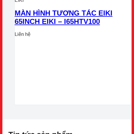
EIKI
MÀN HÌNH TƯƠNG TÁC EIKI
65INCH EIKI – I65HTV100
Liên hệ