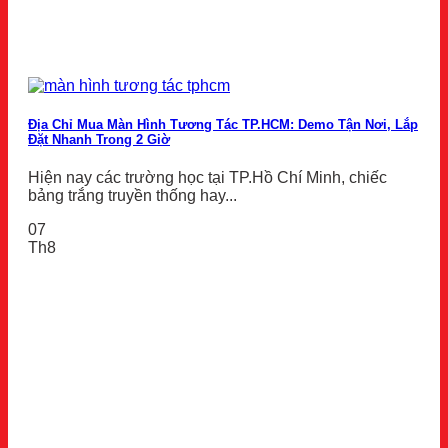
Địa Chỉ Mua Màn Hình Tương Tác TP.HCM: Demo Tận Nơi, Lắp
Đặt Nhanh Trong 2 Giờ
Hiện nay các trường học tại TP.Hồ Chí Minh, chiếc
bảng trắng truyền thống hay...
07
Th8