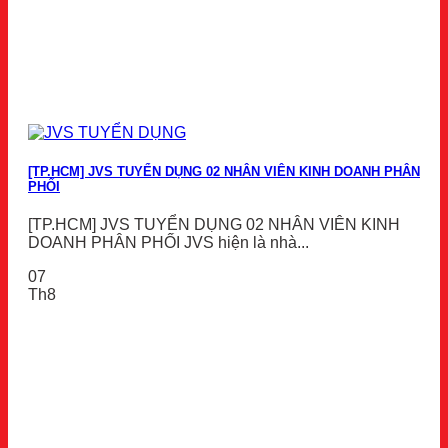
[TP.HCM] JVS TUYỂN DỤNG 02 NHÂN VIÊN KINH DOANH PHÂN
PHỐI
[TP.HCM] JVS TUYỂN DỤNG 02 NHÂN VIÊN KINH
DOANH PHÂN PHỐI JVS hiện là nhà...
07
Th8