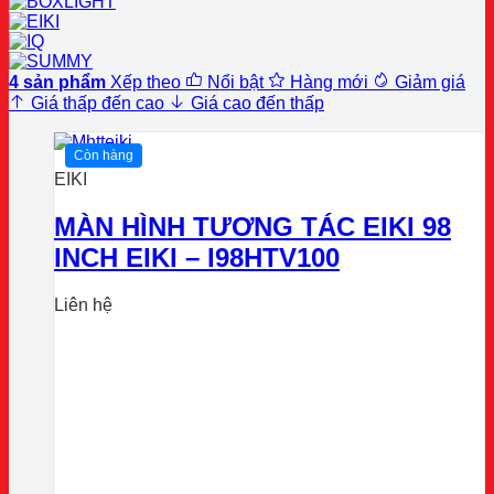
4 sản phẩm
Xếp theo
Nổi bật
Hàng mới
Giảm giá
Giá thấp đến cao
Giá cao đến thấp
Còn hàng
EIKI
MÀN HÌNH TƯƠNG TÁC EIKI 98
INCH EIKI – I98HTV100
Liên hệ