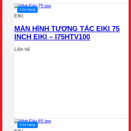
Còn hàng
EIKI
MÀN HÌNH TƯƠNG TÁC EIKI 75
INCH EIKI – I75HTV100
Liên hệ
Còn hàng