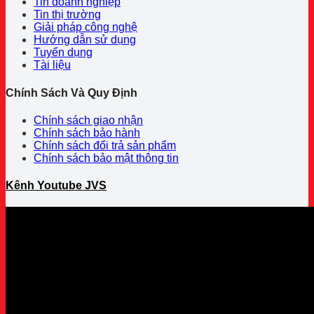
Tin doanh nghiệp
Tin thị trường
Giải pháp công nghệ
Hướng dẫn sử dụng
Tuyển dụng
Tài liệu
Chính Sách Và Quy Định
Chính sách giao nhận
Chính sách bảo hành
Chính sách đổi trả sản phẩm
Chính sách bảo mật thông tin
Kênh Youtube JVS