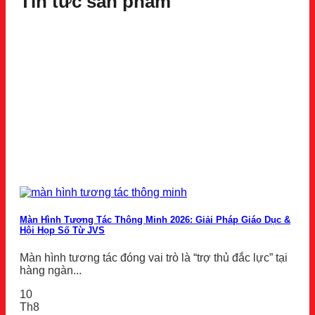
Tin tức sản phẩm
Màn Hình Tương Tác Thông Minh 2026: Giải Pháp Giáo Dục &
Hội Họp Số Từ JVS
Màn hình tương tác đóng vai trò là “trợ thủ đắc lực” tại
hàng ngàn...
10
Th8