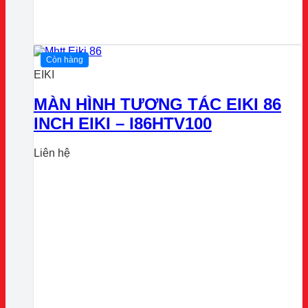
Còn hàng
EIKI
MÀN HÌNH TƯƠNG TÁC EIKI 86
INCH EIKI – I86HTV100
Liên hệ