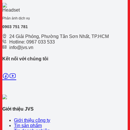
Phản ánh dịch vụ
0
903 751 781
24 Giải Phóng, Phường Tân Sơn Nhất, TP.HCM
Hotline: 0967 033 533
info@jvs.vn
Kết nối với chúng tôi
Giới thiệu JVS
Giới thiệu công ty
Tin sản phẩm