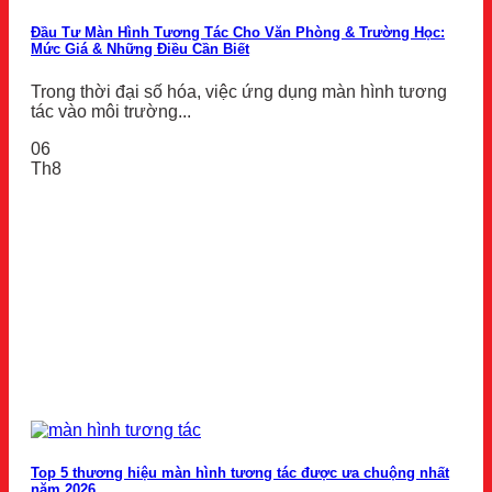
Đầu Tư Màn Hình Tương Tác Cho Văn Phòng & Trường Học:
Mức Giá & Những Điều Cần Biết
Trong thời đại số hóa, việc ứng dụng màn hình tương
tác vào môi trường...
06
Th8
Top 5 thương hiệu màn hình tương tác được ưa chuộng nhất
năm 2026