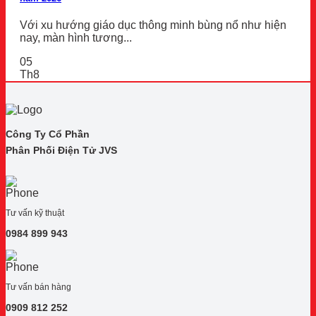
Với xu hướng giáo dục thông minh bùng nổ như hiện
nay, màn hình tương...
05
Th8
Công Ty Cổ Phần
Phân Phối Điện Tử JVS
Tư vấn kỹ thuật
0984 899 943
Tư vấn bán hàng
0909 812 252