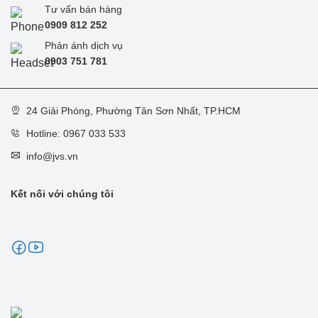
Tư vấn bán hàng
0909 812 252
Phản ánh dịch vụ
0
903 751 781
24 Giải Phóng, Phường Tân Sơn Nhất, TP.HCM
Hotline: 0967 033 533
info@jvs.vn
Kết nối với chúng tôi