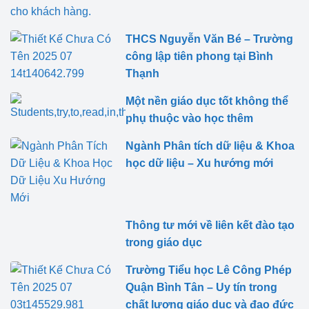
THCS Nguyễn Văn Bé – Trường
công lập tiên phong tại Bình
Thạnh
Một nền giáo dục tốt không thể
phụ thuộc vào học thêm
Ngành Phân tích dữ liệu & Khoa
học dữ liệu – Xu hướng mới
Thông tư mới về liên kết đào tạo
trong giáo dục
Trường Tiểu học Lê Công Phép
Quận Bình Tân – Uy tín trong
chất lượng giáo dục và đạo đức