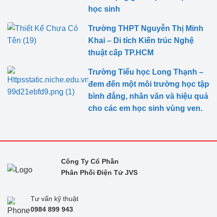
học sinh
Trường THPT Nguyễn Thị Minh
Khai – Di tích Kiến trúc Nghệ
thuật cấp TP.HCM
Trường Tiểu học Long Thạnh –
đem đến một môi trường học tập
bình đẳng, nhân văn và hiệu quả
cho các em học sinh vùng ven.
Công Ty Cổ Phần
Phân Phối Điện Tử JVS
Tư vấn kỹ thuật
0984 899 943