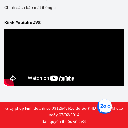
Chính sách bảo mật thông tin
Kênh Youtube JVS
Giấy phép kinh doanh số 0312643616 do Sở KHDT TP HCM cấp
ngày 07/02/2014
Bản quyền thuộc về JVS.