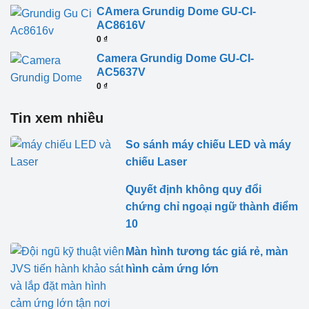
CAmera Grundig Dome GU-CI-
AC8616V
0
₫
Camera Grundig Dome GU-CI-
AC5637V
0
₫
Tin xem nhiều
So sánh máy chiếu LED và máy
chiếu Laser
Quyết định không quy đổi
chứng chỉ ngoại ngữ thành điểm
10
Màn hình tương tác giá rẻ, màn
hình cảm ứng lớn