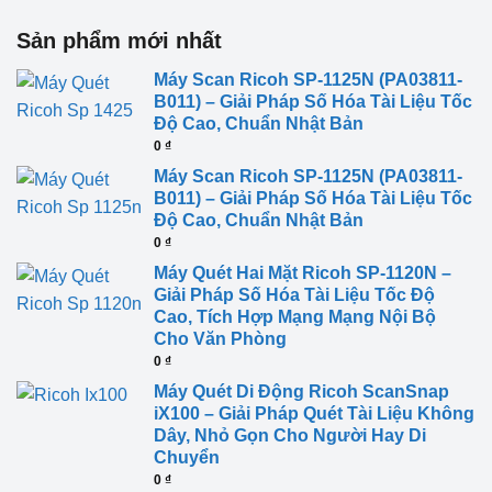
Sản phẩm mới nhất
Máy Scan Ricoh SP-1125N (PA03811-
B011) – Giải Pháp Số Hóa Tài Liệu Tốc
Độ Cao, Chuẩn Nhật Bản
0
₫
Máy Scan Ricoh SP-1125N (PA03811-
B011) – Giải Pháp Số Hóa Tài Liệu Tốc
Độ Cao, Chuẩn Nhật Bản
0
₫
Máy Quét Hai Mặt Ricoh SP-1120N –
Giải Pháp Số Hóa Tài Liệu Tốc Độ
Cao, Tích Hợp Mạng Mạng Nội Bộ
Cho Văn Phòng
0
₫
Máy Quét Di Động Ricoh ScanSnap
iX100 – Giải Pháp Quét Tài Liệu Không
Dây, Nhỏ Gọn Cho Người Hay Di
Chuyển
0
₫