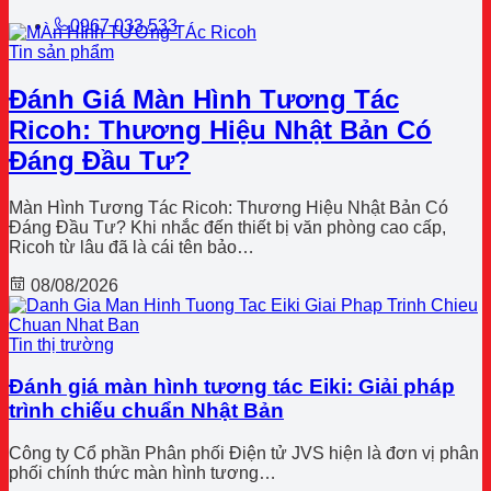
0967 033 533
Tin sản phẩm
Đánh Giá Màn Hình Tương Tác
Ricoh: Thương Hiệu Nhật Bản Có
Đáng Đầu Tư?
Màn Hình Tương Tác Ricoh: Thương Hiệu Nhật Bản Có
Đáng Đầu Tư? Khi nhắc đến thiết bị văn phòng cao cấp,
Ricoh từ lâu đã là cái tên bảo…
08/08/2026
Tin thị trường
Đánh giá màn hình tương tác Eiki: Giải pháp
trình chiếu chuẩn Nhật Bản
Công ty Cổ phần Phân phối Điện tử JVS hiện là đơn vị phân
phối chính thức màn hình tương…