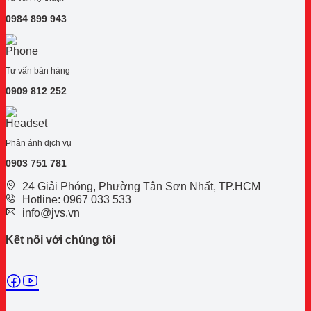
0984 899 943
Tư vấn bán hàng
0909 812 252
Phản ánh dịch vụ
0
903 751 781
24 Giải Phóng, Phường Tân Sơn Nhất, TP.HCM
Hotline: 0967 033 533
info@jvs.vn
Kết nối với chúng tôi