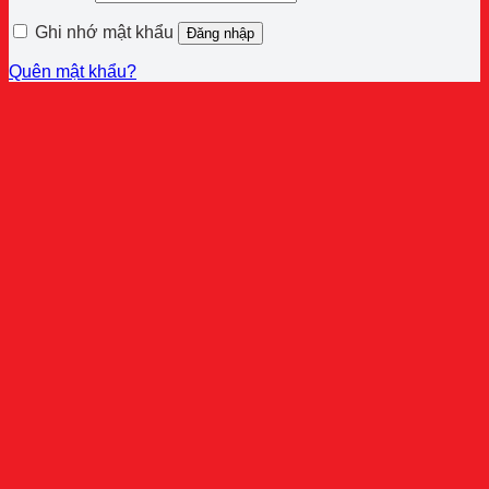
buộc
Ghi nhớ mật khẩu
Đăng nhập
Quên mật khẩu?