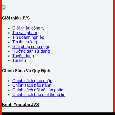
Giới thiệu JVS
Giới thiệu công ty
Tin sản phẩm
Tin doanh nghiệp
Tin thị trường
Giải pháp công nghệ
Hướng dẫn sử dụng
Tuyển dụng
Tài liệu
Chính Sách Và Quy Định
Chính sách giao nhận
Chính sách bảo hành
Chính sách đổi trả sản phẩm
Chính sách bảo mật thông tin
Kênh Youtube JVS