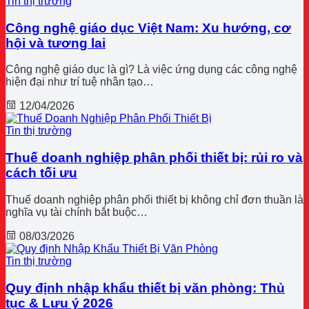
Tin thị trường
Công nghệ giáo dục Việt Nam: Xu hướng, cơ
hội và tương lai
Công nghệ giáo dục là gì? Là việc ứng dụng các công nghệ
hiện đại như trí tuệ nhân tạo…
12/04/2026
Tin thị trường
Thuế doanh nghiệp phân phối thiết bị: rủi ro và
cách tối ưu
Thuế doanh nghiệp phân phối thiết bị không chỉ đơn thuần là
nghĩa vụ tài chính bắt buộc…
08/03/2026
Tin thị trường
Quy định nhập khẩu thiết bị văn phòng: Thủ
tục & Lưu ý 2026