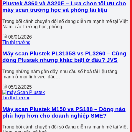
Plustek A360 và A320E – Lựa chọn tối ưu cho
máy scan trường học và phòng tài liệu
Trong bối cảnh chuyển đổi số đang diễn ra mạnh mẽ tại Việt
Nam, các trường học, phòng…
08/01/2026
Tin thị trường
Máy scan Plustek PL3135S vs PL3260 – Cùng
dòng Plustek nhưng khác biệt ở đâu? JVS
Trong những năm gần đây, nhu cầu số hoá tài liệu tăng
mạnh ở mọi lĩnh vực, đặc…
05/12/2025
Tin thị trường
Máy scan Plustek M150 vs PS188 – Dòng nào
phù hợp hơn cho doanh nghiệp SME?
Trong bối cảnh chuyển đổi số đang diễn ra mạnh mẽ tại Việt