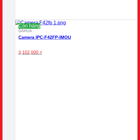
Còn hàng
DAHUA
Camera IPC-F42FP-IMOU
3,102,000
₫