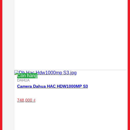
Còn hàng
DAHUA
Camera Dahua HAC HDW1000MP S3
748,000
₫