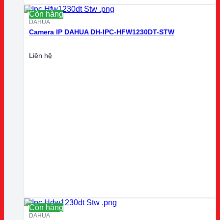
Còn hàng
DAHUA
Camera IP DAHUA DH-IPC-HFW1230DT-STW
Liên hệ
Còn hàng
DAHUA