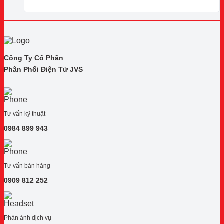
Công Ty Cổ Phần
Phân Phối Điện Tử JVS
Tư vấn kỹ thuật
0984 899 943
Tư vấn bán hàng
0909 812 252
Phản ánh dịch vụ