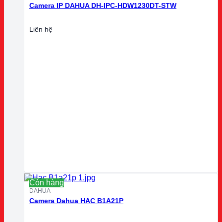
Camera IP DAHUA DH-IPC-HDW1230DT-STW
Liên hệ
Còn hàng
DAHUA
Camera Dahua HAC B1A21P