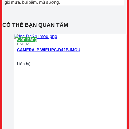
gió mưa, bụi bặm, mù sương.
CÓ THỂ BẠN QUAN TÂM
Còn hàng
DAHUA
CAMERA IP WIFI IPC-D42P-IMOU
Liên hệ