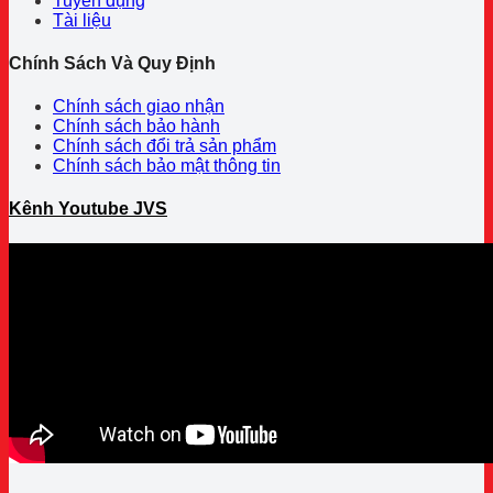
Tuyển dụng
Tài liệu
Chính Sách Và Quy Định
Chính sách giao nhận
Chính sách bảo hành
Chính sách đổi trả sản phẩm
Chính sách bảo mật thông tin
Kênh Youtube JVS