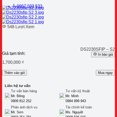
0967 033 533
548 Lượt Xem
DS2230SFIP – S2
Giá tạm tính:
In báo giá
1,700,000
₫
Thêm vào giỏ
Mua ngay
Liên hệ tư vấn
Tư vấn bán hàng
Tư vấn kỹ thuật
Mr. Đông
Mr. Minh
0909 812 252
0984 899 943
Phản ánh dịch vụ
Tài chính kế toán
Mr. Sơn
Ms. Nguyệt