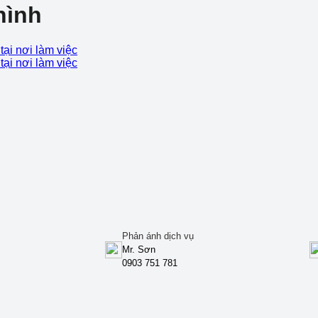
hình
Phản ánh dịch vụ
Mr. Sơn
0903 751 781