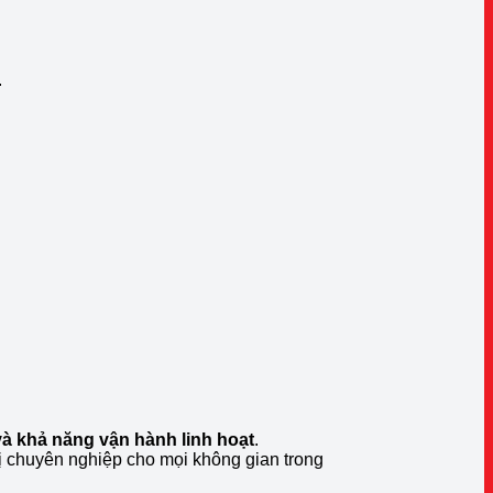
.
và khả năng vận hành linh hoạt
.
hị chuyên nghiệp cho mọi không gian trong