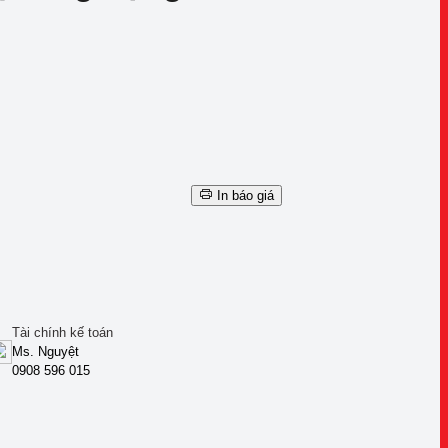
In báo giá
Tài chính kế toán
Ms. Nguyệt
0908 596 015