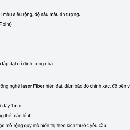
i màu siêu rộng, độ sâu màu ấn tượng.
Point)
lắp đặt cố định trong nhà.
 công nghệ
laser Fiber
hiện đại, đảm bảo độ chính xác, độ bền v
ộ dày 1mm.
ổng thể màn hình.
oặc mở rộng quy mô hiển thị theo kích thước yêu cầu.