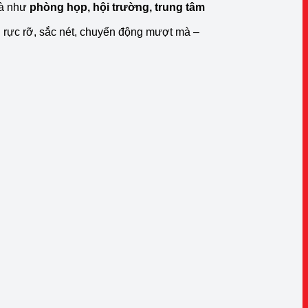
hà như
phòng họp, hội trường, trung tâm
 rực rỡ, sắc nét, chuyển động mượt mà –