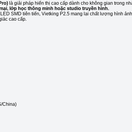
Pro)
là giải pháp hiển thị cao cấp dành cho không gian trong n
mại, lớp học thông minh hoặc studio truyền hình.
LED SMD tiên tiến, Vietking P2.5 mang lại chất lượng hình ảnh
giác cao cấp.
/China)