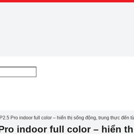
2.5 Pro indoor full color – hiển thị sống động, trung thực đến 
ro indoor full color – hiển t