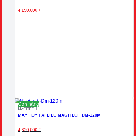
4,150,000
₫
Còn hàng
MAGITECH
MÁY HỦY TÀI LIỆU MAGITECH DM-120M
4,620,000
₫