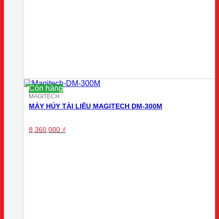
Còn hàng
MAGITECH
MÁY HỦY TÀI LIỆU MAGITECH DM-300M
8,360,000
₫