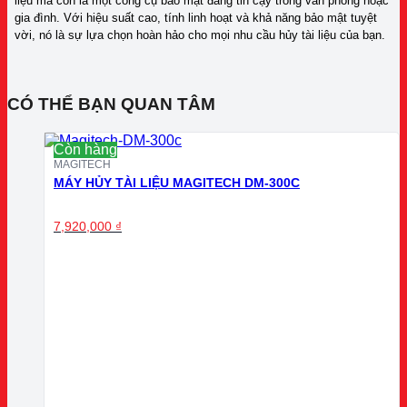
liệu mà còn là một công cụ bảo mật đáng tin cậy trong văn phòng hoặc
gia đình. Với hiệu suất cao, tính linh hoạt và khả năng bảo mật tuyệt
vời, nó là sự lựa chọn hoàn hảo cho mọi nhu cầu hủy tài liệu của bạn.
CÓ THỂ BẠN QUAN TÂM
Còn hàng
MAGITECH
MÁY HỦY TÀI LIỆU MAGITECH DM-300C
7,920,000
₫