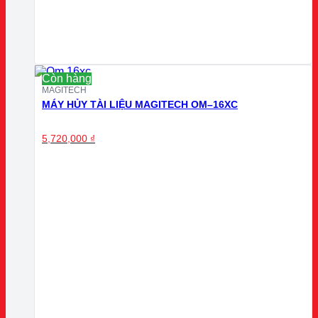
Còn hàng
MAGITECH
MÁY HỦY TÀI LIỆU MAGITECH OM–16XC
5,720,000
₫