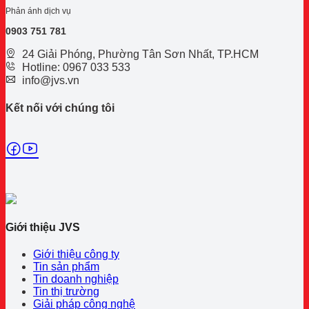
Phản ánh dịch vụ
0
903 751 781
24 Giải Phóng, Phường Tân Sơn Nhất, TP.HCM
Hotline: 0967 033 533
info@jvs.vn
Kết nối với chúng tôi
Giới thiệu JVS
Giới thiệu công ty
Tin sản phẩm
Tin doanh nghiệp
Tin thị trường
Giải pháp công nghệ