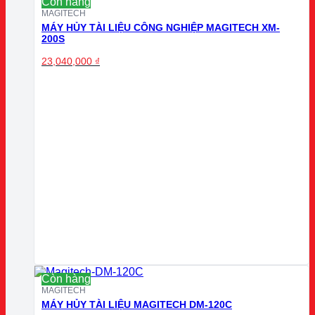
Còn hàng
MAGITECH
MÁY HỦY TÀI LIỆU CÔNG NGHIỆP MAGITECH XM-
200S
23,040,000
₫
Còn hàng
MAGITECH
MÁY HỦY TÀI LIỆU MAGITECH DM-120C