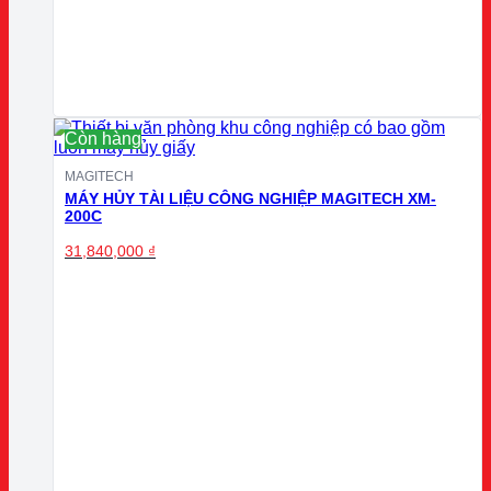
Còn hàng
MAGITECH
MÁY HỦY TÀI LIỆU CÔNG NGHIỆP MAGITECH XM-
200C
31,840,000
₫