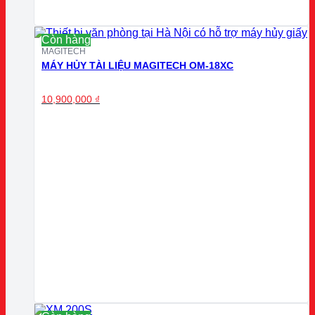
Còn hàng
MAGITECH
MÁY HỦY TÀI LIỆU MAGITECH OM-18XC
10,900,000
₫