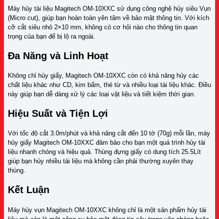
Máy hủy tài liệu Magitech OM-10XXC sử dụng công nghệ hủy siêu Vụn
(Micro cut), giúp bạn hoàn toàn yên tâm về bảo mật thông tin. Với kích
cỡ cắt siêu nhỏ 2×10 mm, không có cơ hội nào cho thông tin quan
trọng của bạn để bị lộ ra ngoài.
Đa Năng và Linh Hoạt
Không chỉ hủy giấy, Magitech OM-10XXC còn có khả năng hủy các
chất liệu khác như CD, kim bấm, thẻ từ và nhiều loại tài liệu khác. Điều
này giúp bạn dễ dàng xử lý các loại vật liệu và tiết kiệm thời gian.
Hiệu Suất và Tiện Lợi
Với tốc độ cắt 3.0m/phút và khả năng cắt đến 10 tờ (70g) mỗi lần, máy
hủy giấy Magitech OM-10XXC đảm bảo cho bạn một quá trình hủy tài
liệu nhanh chóng và hiệu quả. Thùng đựng giấy có dung tích 25.5Lít
giúp bạn hủy nhiều tài liệu mà không cần phải thường xuyên thay
thùng.
Kết Luận
Máy hủy vụn Magitech OM-10XXC không chỉ là một sản phẩm hủy tài