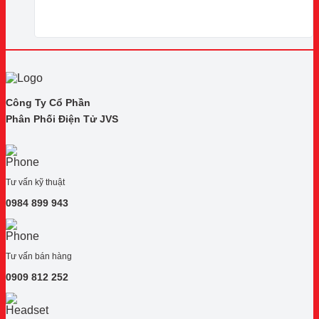
Công Ty Cổ Phần
Phân Phối Điện Tử JVS
Tư vấn kỹ thuật
0984 899 943
Tư vấn bán hàng
0909 812 252