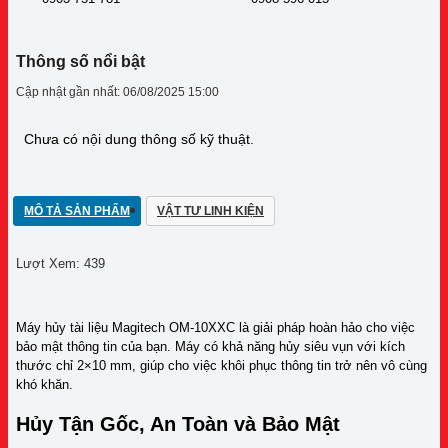
Thông số nổi bật
Cập nhật gần nhất: 06/08/2025 15:00
Chưa có nội dung thông số kỹ thuật.
MÔ TẢ SẢN PHẨM
VẬT TƯ LINH KIỆN
Lượt Xem:
439
Máy hủy tài liệu Magitech OM-10XXC là giải pháp hoàn hảo cho việc
bảo mật thông tin của bạn. Máy có khả năng hủy siêu vụn với kích
thước chỉ 2×10 mm, giúp cho việc khôi phục thông tin trở nên vô cùng
khó khăn.
Hủy Tận Gốc, An Toàn và Bảo Mật