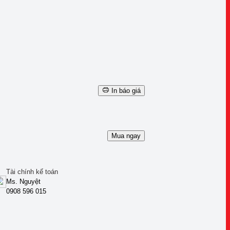
In báo giá
Mua ngay
Tài chính kế toán
Ms. Nguyệt
0908 596 015