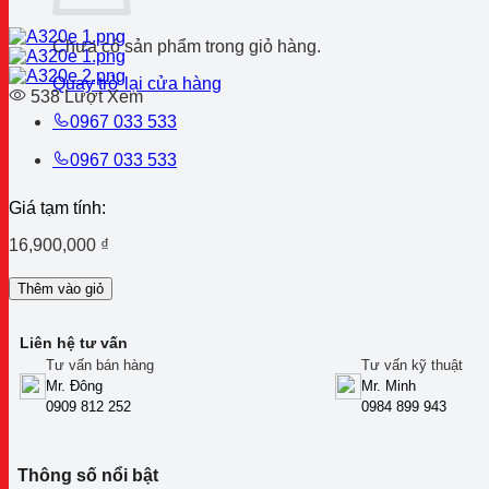
Chưa có sản phẩm trong giỏ hàng.
Quay trở lại cửa hàng
538 Lượt Xem
0967 033 533
0967 033 533
Giá tạm tính:
16,900,000
₫
Thêm vào giỏ
Liên hệ tư vấn
Tư vấn bán hàng
Tư vấn kỹ thuật
Mr. Đông
Mr. Minh
0909 812 252
0984 899 943
Thông số nổi bật