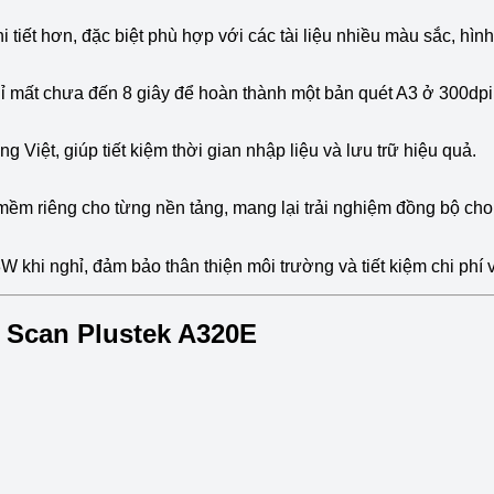
tiết hơn, đặc biệt phù hợp với các tài liệu nhiều màu sắc, hìn
hỉ mất chưa đến 8 giây để hoàn thành một bản quét A3 ở 300dpi
g Việt, giúp tiết kiệm thời gian nhập liệu và lưu trữ hiệu quả.
ềm riêng cho từng nền tảng, mang lại trải nghiệm đồng bộ ch
 khi nghỉ, đảm bảo thân thiện môi trường và tiết kiệm chi phí 
 Scan Plustek A320E