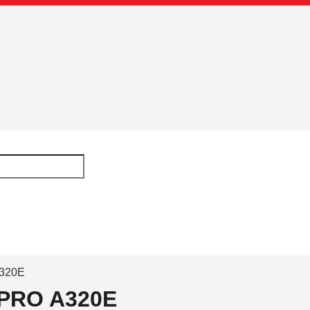
320E
PRO A320E