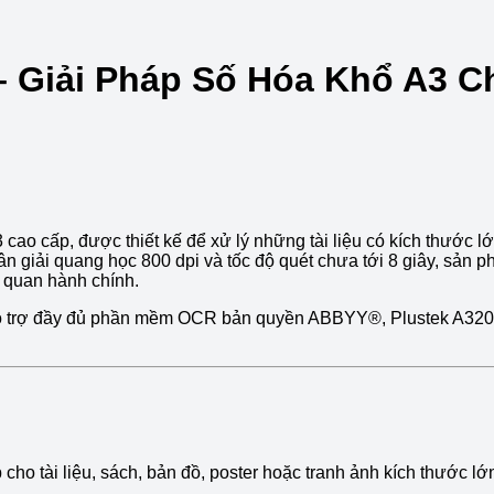
– Giải Pháp Số Hóa Khổ A3 
ao cấp, được thiết kế để xử lý những tài liệu có kích thước lớ
giải quang học 800 dpi và tốc độ quét chưa tới 8 giây, sản ph
ơ quan hành chính.
ỗ trợ đầy đủ phần mềm OCR bản quyền ABBYY®, Plustek A320E k
 cho tài liệu, sách, bản đồ, poster hoặc tranh ảnh kích thước lớ