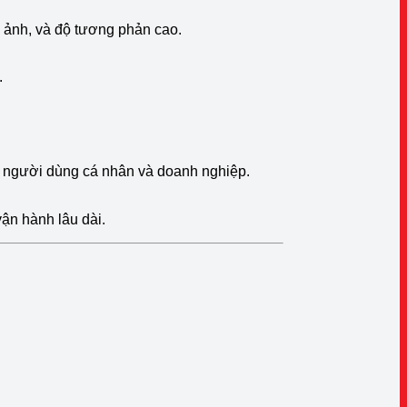
h ảnh, và độ tương phản cao.
.
o người dùng cá nhân và doanh nghiệp.
vận hành lâu dài.