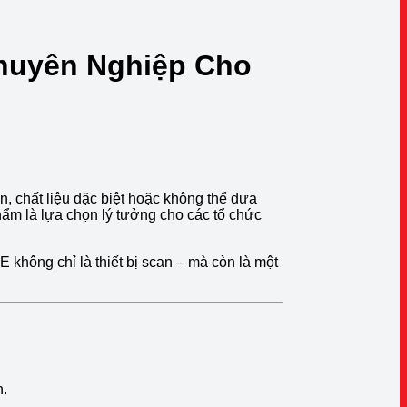
Chuyên Nghiệp Cho
n, chất liệu đặc biệt hoặc không thể đưa
ẩm là lựa chọn lý tưởng cho các tổ chức
hông chỉ là thiết bị scan – mà còn là một
n.