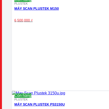
PLUSTEK
MÁY SCAN PLUSTEK M150
6,500,000
₫
Còn hàng
PLUSTEK
MÁY SCAN PLUSTEK PS3150U