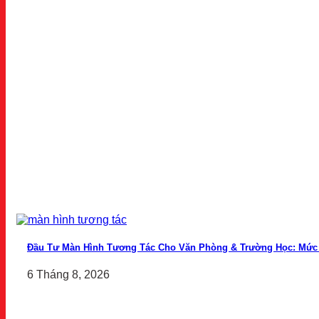
Đầu Tư Màn Hình Tương Tác Cho Văn Phòng & Trường Học: Mức 
6 Tháng 8, 2026