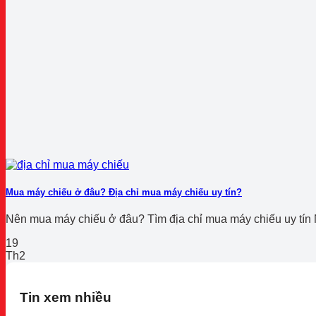
Mua máy chiếu ở đâu? Địa chỉ mua máy chiếu uy tín?
Nên mua máy chiếu ở đâu? Tìm địa chỉ mua máy chiếu uy tín 
19
Th2
Tin xem nhiều