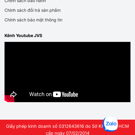
Chính sách bảo hành
Chính sách đổi trả sản phẩm
Chính sách bảo mật thông tin
Kênh Youtube JVS
Giấy phép kinh doanh số 0312643616 do Sở KHDT TP HCM
cấp ngày 07/02/2014