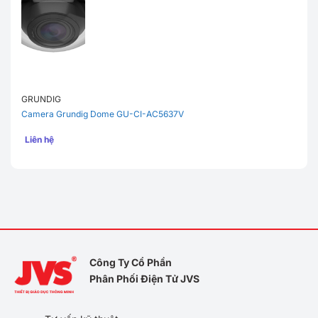
GRUNDIG
Camera Grundig Dome GU-CI-AC5637V
Liên hệ
Công Ty Cổ Phần
Phân Phối Điện Tử JVS