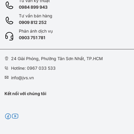
Tư vấn kỹ thuật
0984 899 943
Tư vấn bán hàng
0909 812 252
Phản ánh dịch vụ
0
903 751 781
24 Giải Phóng, Phường Tân Sơn Nhất, TP.HCM
Hotline: 0967 033 533
info@jvs.vn
Kết nối với chúng tôi