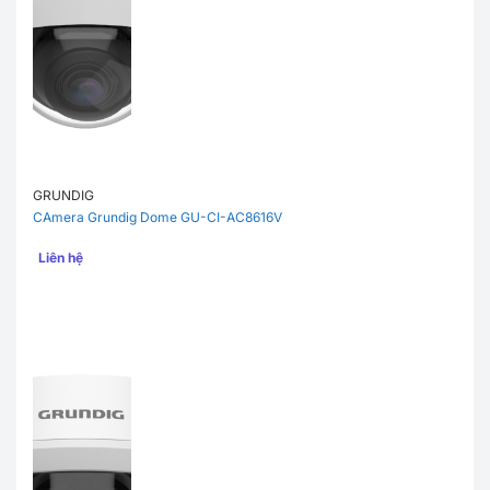
GRUNDIG
CAmera Grundig Dome GU-CI-AC8616V
Liên hệ