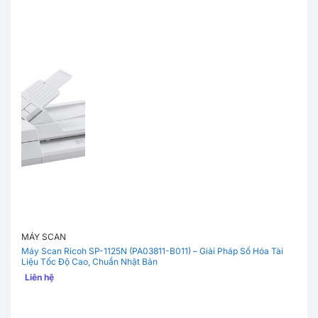
MÁY SCAN
Máy Scan Ricoh SP-1125N (PA03811-B011) – Giải Pháp Số Hóa Tài
Liệu Tốc Độ Cao, Chuẩn Nhật Bản
Liên hệ