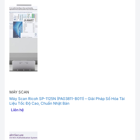
MÁY SCAN
Máy Scan Ricoh SP-1125N (PA03811-B011) – Giải Pháp Số Hóa Tài
Liệu Tốc Độ Cao, Chuẩn Nhật Bản
Liên hệ