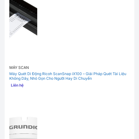
MÁY SCAN
Máy Quét Di Động Ricoh ScanSnap iX100 – Giải Pháp Quét Tài Liệu
Không Dây, Nhỏ Gọn Cho Người Hay Di Chuyển
Liên hệ