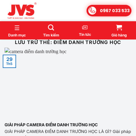
Bỏ
0967 033 533
qua
nội
dung
Tin tức
Danh mục
Tìm kiếm
Giỏ hàng
LƯU TRỮ THẺ:
ĐIỂM DANH TRƯỜNG HỌC
29
Th5
GIẢI PHÁP CAMERA ĐIỂM DANH TRƯỜNG HỌC
GIẢI PHÁP CAMERA ĐIỂM DANH TRƯỜNG HỌC LÀ GÌ? Giải pháp