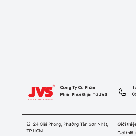
Công Ty Cổ Phần
T
0
Phân Phối Điện Tử JVS
24 Giải Phóng, Phường Tân Sơn Nhất,
Giới thi
TP.HCM
Giới thiệ