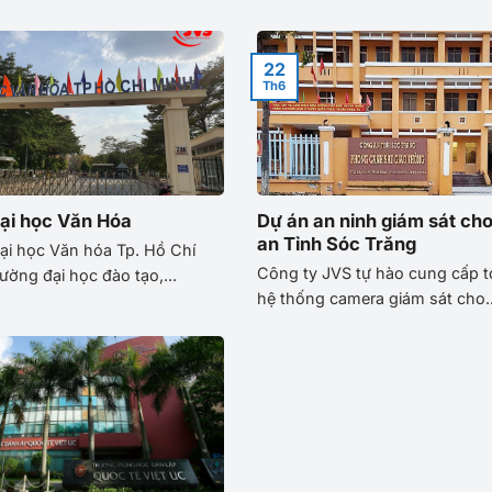
22
Th6
ại học Văn Hóa
Dự án an ninh giám sát ch
an Tỉnh Sóc Trăng
ại học Văn hóa Tp. Hồ Chí
Công ty JVS tự hào cung cấp 
rường đại học đào tạo,...
hệ thống camera giám sát cho..