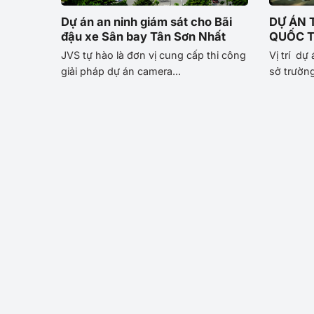
Dự án an ninh giám sát cho Bãi
DỰ ÁN
đậu xe Sân bay Tân Sơn Nhất
QUỐC T
JVS tự hào là đơn vị cung cấp thi công
Vị trí 
giải pháp dự án camera...
sở trường