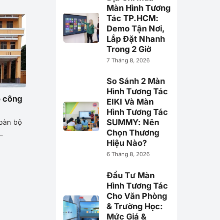
Màn Hình Tương
Tác TP.HCM:
Demo Tận Nơi,
Lắp Đặt Nhanh
Trong 2 Giờ
7 Tháng 8, 2026
So Sánh 2 Màn
Hình Tương Tác
o công
EIKI Và Màn
Hình Tương Tác
SUMMY: Nên
toàn bộ
Chọn Thương
.
Hiệu Nào?
6 Tháng 8, 2026
Đầu Tư Màn
Hình Tương Tác
Cho Văn Phòng
& Trường Học:
Mức Giá &