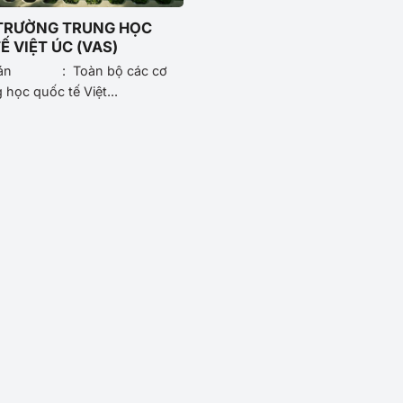
 TRƯỜNG TRUNG HỌC
Ế VIỆT ÚC (VAS)
dự án : Toàn bộ các cơ
 học quốc tế Việt...