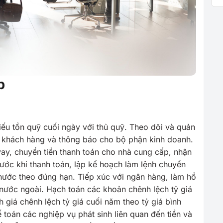
p
hiếu tồn quỹ cuối ngày với thủ quỹ. Theo dõi và quản
của khách hàng và thông báo cho bộ phận kinh doanh.
 vay, chuyển tiền thanh toán cho nhà cung cấp, nhận
rước khi thanh toán, lập kế hoạch làm lệnh chuyển
 nước theo đúng hạn. Tiếp xúc với ngân hàng, làm hồ
nước ngoài. Hạch toán các khoản chênh lệch tỷ giá
 giá chênh lệch tỷ giá cuối năm theo tỷ giá bình
toán các nghiệp vụ phát sinh liên quan đến tiền và