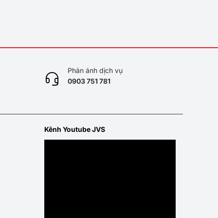
Phản ánh dịch vụ
0
903 751 781
Kênh Youtube JVS