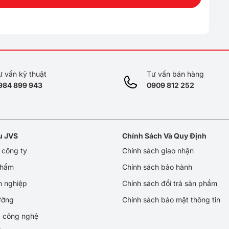
ư vấn kỹ thuật
Tư vấn bán hàng
984 899 943
0909 812 252
ệu JVS
Chính Sách Và Quy Định
u công ty
Chính sách giao nhận
phẩm
Chính sách bảo hành
h nghiệp
Chính sách đổi trả sản phẩm
rường
Chính sách bảo mật thông tin
p công nghệ