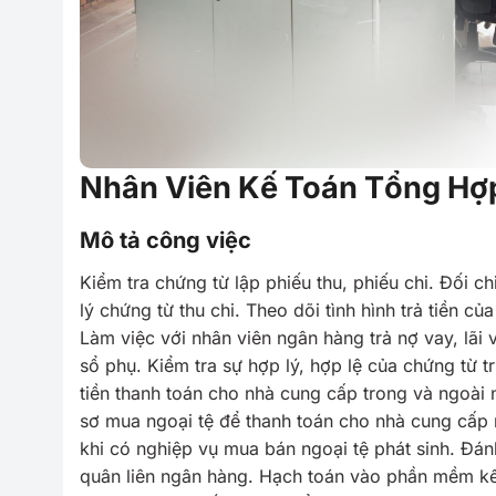
Nhân Viên Kế Toán Tổng Hợ
Mô tả công việc
Kiểm tra chứng từ lập phiếu thu, phiếu chi. Đối c
lý chứng từ thu chi. Theo dõi tình hình trả tiền 
Làm việc với nhân viên ngân hàng trả nợ vay, lãi
sổ phụ. Kiểm tra sự hợp lý, hợp lệ của chứng từ t
tiền thanh toán cho nhà cung cấp trong và ngoài
sơ mua ngoại tệ để thanh toán cho nhà cung cấp 
khi có nghiệp vụ mua bán ngoại tệ phát sinh. Đánh
quân liên ngân hàng. Hạch toán vào phần mềm kế 