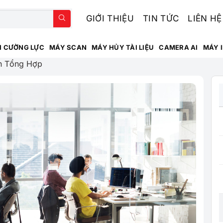
GIỚI THIỆU
TIN TỨC
LIÊN HỆ
H CƯỜNG LỰC
MÁY SCAN
MÁY HỦY TÀI LIỆU
CAMERA AI
MÁY 
n Tổng Hợp