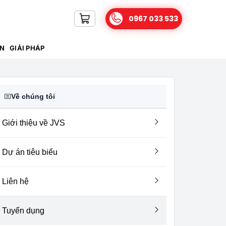
0967 033 533
IN
GIẢI PHÁP
Về chúng tôi
Giới thiệu về JVS
Dự án tiêu biểu
Liên hệ
Tuyển dụng