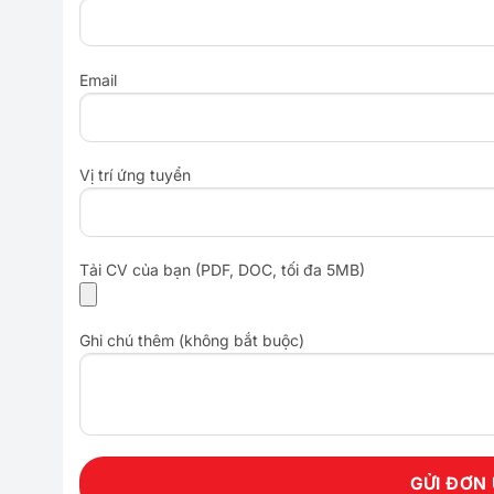
Email
Vị trí ứng tuyển
Tải CV của bạn (PDF, DOC, tối đa 5MB)
Ghi chú thêm (không bắt buộc)