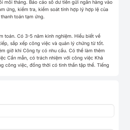
ối mỗi tháng. Báo cáo số dư tiền gửi ngân hàng vào
 ứng, kiểm tra, kiểm soát tính hợp lý hợp lệ của
c thanh toán tạm ứng.
ểm toán. Có 3-5 năm kinh nghiệm. Hiểu biết về
iếp, sắp xếp công việc và quản lý chứng từ tốt.
hêm giờ khi Công ty có nhu cầu. Có thể làm thêm
việc Cần mẫn, có trách nhiệm với công việc Khả
g công việc, đồng thời có tinh thần tập thể. Tiếng