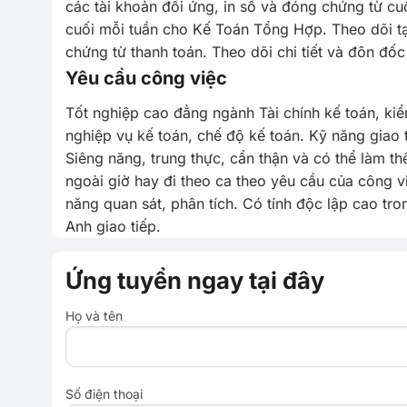
các tài khoản đối ứng, in sổ và đóng chứng từ cu
cuối mỗi tuần cho Kế Toán Tổng Hợp. Theo dõi tạm
chứng từ thanh toán. Theo dõi chi tiết và đôn đố
Yêu cầu công việc
Tốt nghiệp cao đẳng ngành Tài chính kế toán, ki
nghiệp vụ kế toán, chế độ kế toán. Kỹ năng giao t
Siêng năng, trung thực, cẩn thận và có thể làm t
ngoài giờ hay đi theo ca theo yêu cầu của công 
năng quan sát, phân tích. Có tính độc lập cao tron
Anh giao tiếp.
Ứng tuyển ngay tại đây
Họ và tên
Số điện thoại