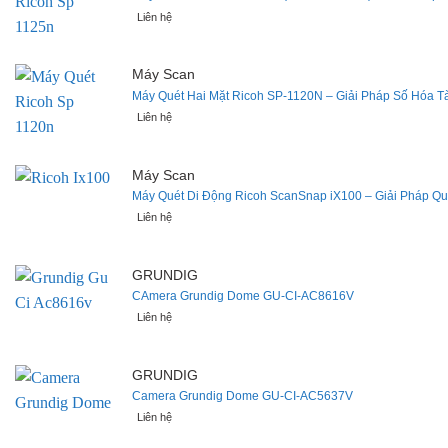
Liên hệ
Máy Scan
Máy Quét Hai Mặt Ricoh SP-1120N – Giải Pháp Số Hóa T
Liên hệ
Máy Scan
Máy Quét Di Động Ricoh ScanSnap iX100 – Giải Pháp Qu
Liên hệ
GRUNDIG
CAmera Grundig Dome GU-CI-AC8616V
Liên hệ
GRUNDIG
Camera Grundig Dome GU-CI-AC5637V
Liên hệ