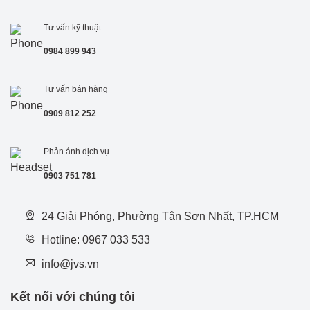
Tư vấn kỹ thuật
0984 899 943
Tư vấn bán hàng
0909 812 252
Phản ánh dịch vụ
0
903 751 781
24 Giải Phóng, Phường Tân Sơn Nhất, TP.HCM
Hotline: 0967 033 533
info@jvs.vn
Kết nối với chúng tôi