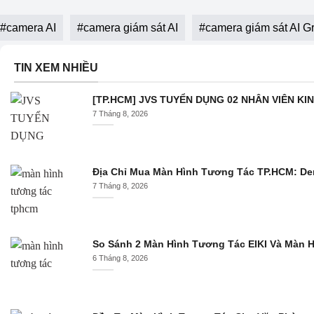
#
camera AI
#
camera giám sát AI
#
camera giám sát AI G
TIN XEM NHIỀU
[TP.HCM] JVS TUYỂN DỤNG 02 NHÂN VIÊN KI
7 Tháng 8, 2026
Địa Chỉ Mua Màn Hình Tương Tác TP.HCM: De
7 Tháng 8, 2026
So Sánh 2 Màn Hình Tương Tác EIKI Và Màn
6 Tháng 8, 2026