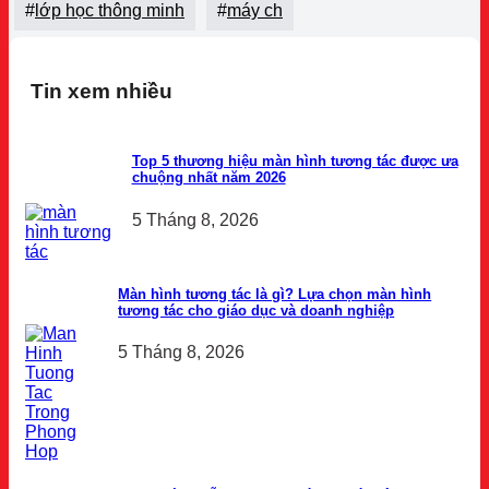
#
lớp học thông minh
#
máy ch
Tin xem nhiều
Top 5 thương hiệu màn hình tương tác được ưa
chuộng nhất năm 2026
5 Tháng 8, 2026
Màn hình tương tác là gì? Lựa chọn màn hình
tương tác cho giáo dục và doanh nghiệp
5 Tháng 8, 2026