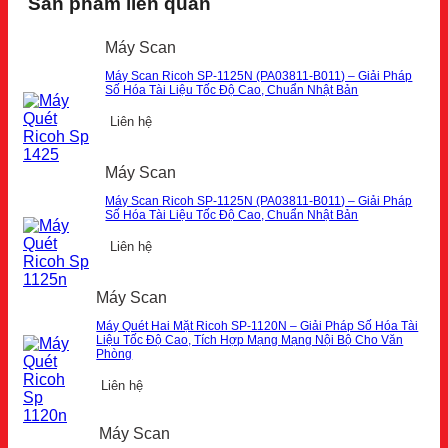
Sản phẩm liên quan
Máy Scan
Máy Scan Ricoh SP-1125N (PA03811-B011) – Giải Pháp
Số Hóa Tài Liệu Tốc Độ Cao, Chuẩn Nhật Bản
Liên hệ
Máy Scan
Máy Scan Ricoh SP-1125N (PA03811-B011) – Giải Pháp
Số Hóa Tài Liệu Tốc Độ Cao, Chuẩn Nhật Bản
Liên hệ
Máy Scan
Máy Quét Hai Mặt Ricoh SP-1120N – Giải Pháp Số Hóa Tài
Liệu Tốc Độ Cao, Tích Hợp Mạng Mạng Nội Bộ Cho Văn
Phòng
Liên hệ
Máy Scan