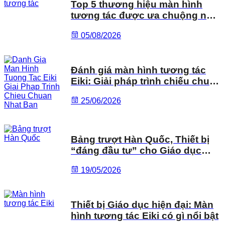
Top 5 thương hiệu màn hình
tương tác được ưa chuộng nhất
năm 2026
05/08/2026
Đánh giá màn hình tương tác
Eiki: Giải pháp trình chiếu chuẩn
Nhật Bản
25/06/2026
Bảng trượt Hàn Quốc, Thiết bị
“đáng đầu tư” cho Giáo dục
hiện đại
19/05/2026
Thiết bị Giáo dục hiện đại: Màn
hình tương tác Eiki có gì nổi bật