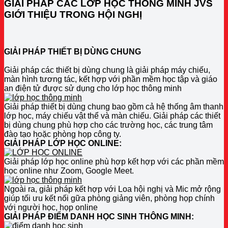
GIẢI PHÁP CÁC LỚP HỌC THÔNG MINH JVS
GIỚI THIỆU TRONG HỘI NGHỊ
GIẢI PHÁP THIẾT BỊ DÙNG CHUNG
Giải pháp các thiết bị dùng chung là giải pháp máy chiếu,
màn hình tương tác, kết hợp với phần mềm học tập và giáo
an điện tử được sử dụng cho lớp học thông minh
Giải pháp thiết bị dùng chung bao gồm cả hệ thống âm thanh
lớp học, máy chiếu vật thể và màn chiếu. Giải pháp các thiết
bị dùng chung phù hợp cho các trường học, các trung tâm
đào tạo hoặc phòng họp công ty.
GIẢI PHÁP LỚP HỌC ONLINE:
Giải pháp lớp học online phù hợp kết hợp với các phần mềm
học online như Zoom, Google Meet.
Ngoài ra, giải pháp kết hợp với Loa hội nghị và Mic mở rộng
giúp tối ưu kết nối gữa phòng giảng viên, phòng họp chính
với người học, họp online
GIẢI PHÁP ĐIỂM DANH HỌC SINH THÔNG MINH: