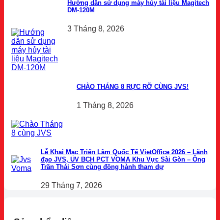
Hướng dẫn sử dụng máy hủy tài liệu Magitech
DM-120M
3 Tháng 8, 2026
CHÀO THÁNG 8 RỰC RỠ CÙNG JVS!
1 Tháng 8, 2026
Lễ Khai Mạc Triển Lãm Quốc Tế VietOffice 2026 – Lãnh
đạo JVS, UV BCH PCT VOMA Khu Vực Sài Gòn – Ông
Trần Thái Sơn cùng đồng hành tham dự
29 Tháng 7, 2026