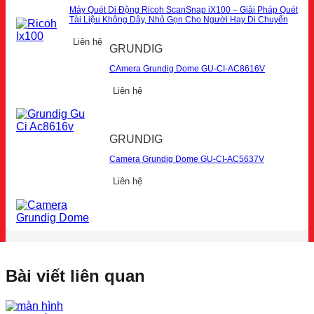
Máy Quét Di Động Ricoh ScanSnap iX100 – Giải Pháp Quét
Tài Liệu Không Dây, Nhỏ Gọn Cho Người Hay Di Chuyển
Liên hệ
GRUNDIG
CAmera Grundig Dome GU-CI-AC8616V
Liên hệ
GRUNDIG
Camera Grundig Dome GU-CI-AC5637V
Liên hệ
Bài viết liên quan