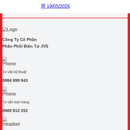
19/05/2026
Công Ty Cổ Phần
Phân Phối Điện Tử JVS
Tư vấn kỹ thuật
0984 899 943
Tư vấn bán hàng
0909 812 252