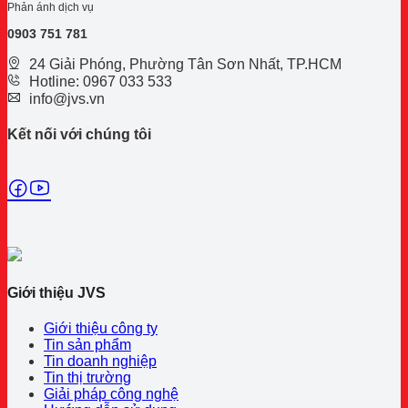
Phản ánh dịch vụ
0
903 751 781
24 Giải Phóng, Phường Tân Sơn Nhất, TP.HCM
Hotline: 0967 033 533
info@jvs.vn
Kết nối với chúng tôi
Giới thiệu JVS
Giới thiệu công ty
Tin sản phẩm
Tin doanh nghiệp
Tin thị trường
Giải pháp công nghệ