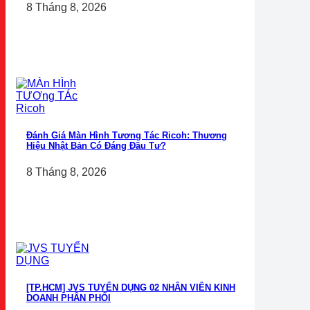
8 Tháng 8, 2026
Đánh Giá Màn Hình Tương Tác Ricoh: Thương
Hiệu Nhật Bản Có Đáng Đầu Tư?
8 Tháng 8, 2026
[TP.HCM] JVS TUYỂN DỤNG 02 NHÂN VIÊN KINH
DOANH PHÂN PHỐI