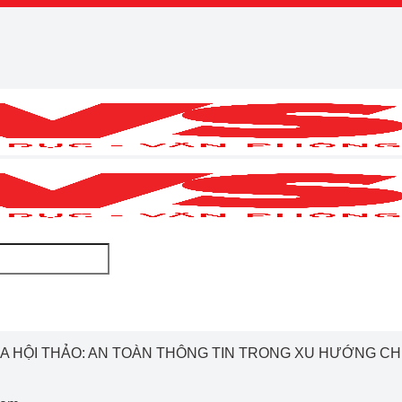
IA HỘI THẢO: AN TOÀN THÔNG TIN TRONG XU HƯỚNG CH