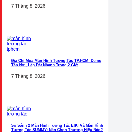
7 Tháng 8, 2026
Địa Chỉ Mua Màn Hình Tương Tác TP.HCM: Demo
Tận Nơi, Lắp Đặt Nhanh Trong 2 Giờ
7 Tháng 8, 2026
So Sánh 2 Màn Hình Tương Tác EIKI Và Màn Hình
Tương Tác SUMMY: Nên Chọn Thương Hiệu Nào?