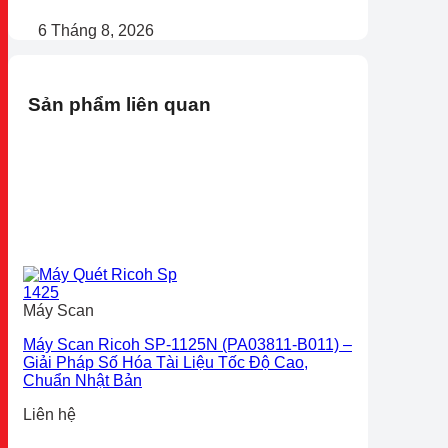
6 Tháng 8, 2026
Sản phẩm liên quan
Máy Scan
Máy Scan Ricoh SP-1125N (PA03811-B011) –
Giải Pháp Số Hóa Tài Liệu Tốc Độ Cao,
Chuẩn Nhật Bản
Liên hệ