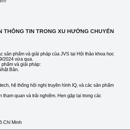
Xem
OÀN THÔNG TIN TRONG XU HƯỚNG CHUYỂN
 sản phẩm và giải pháp của JVS tại Hội thảo khoa học
09/2024 vừa qua.
n phẩm và giải pháp:
 Nhật Bản.
tech, hệ thống hội nghị truyền hình IQ, và các sản phẩm
 tham quan và trải nghiệm. Hẹn gặp lại trong các
ồ Chí Minh