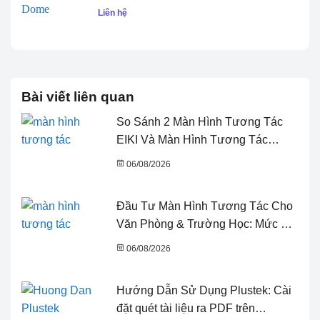
Liên hệ
Bài viết liên quan
So Sánh 2 Màn Hình Tương Tác
EIKI Và Màn Hình Tương Tác
SUMMY: Nên Chọn Thương Hiệu
06/08/2026
Nào?
Đầu Tư Màn Hình Tương Tác Cho
Văn Phòng & Trường Học: Mức Giá
& Những Điều Cần Biết
06/08/2026
Hướng Dẫn Sử Dụng Plustek: Cài
đặt quét tài liệu ra PDF trên