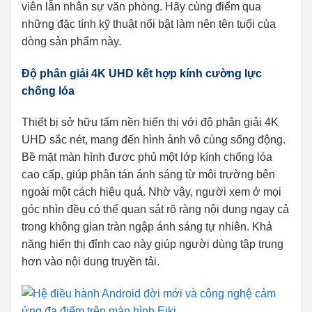
viên lẫn nhân sự văn phòng. Hãy cùng điểm qua
những đặc tính kỹ thuật nổi bật làm nên tên tuổi của
dòng sản phẩm này.
Độ phân giải 4K UHD kết hợp kính cường lực
chống lóa
Thiết bị sở hữu tấm nền hiển thị với độ phân giải 4K
UHD sắc nét, mang đến hình ảnh vô cùng sống động.
Bề mặt màn hình được phủ một lớp kính chống lóa
cao cấp, giúp phân tán ánh sáng từ môi trường bên
ngoài một cách hiệu quả. Nhờ vậy, người xem ở mọi
góc nhìn đều có thể quan sát rõ ràng nội dung ngay cả
trong không gian tràn ngập ánh sáng tự nhiên. Khả
năng hiển thị đỉnh cao này giúp người dùng tập trung
hơn vào nội dung truyền tải.