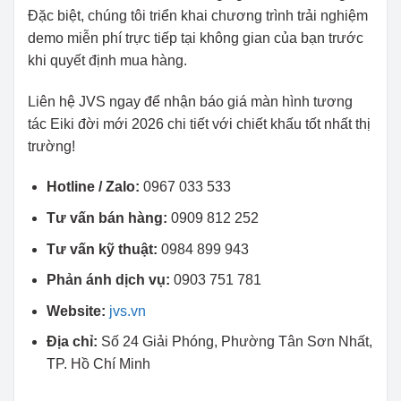
Đặc biệt, chúng tôi triển khai chương trình trải nghiệm
demo miễn phí trực tiếp tại không gian của bạn trước
khi quyết định mua hàng.
Liên hệ JVS ngay để nhận báo giá màn hình tương
tác Eiki đời mới 2026 chi tiết với chiết khấu tốt nhất thị
trường!
Hotline / Zalo:
0967 033 533
Tư vấn bán hàng:
0909 812 252
Tư vấn kỹ thuật:
0984 899 943
Phản ánh dịch vụ:
0903 751 781
Website:
jvs.vn
Địa chỉ:
Số 24 Giải Phóng, Phường Tân Sơn Nhất,
TP. Hồ Chí Minh