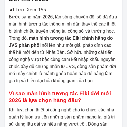
Lượt Xem:
155
Bước sang năm 2026, làn sóng chuyển đổi số đã đưa
màn hình tương tác thông minh dần thay thế các thiết
bị trình chiếu truyền thống tại công sở và trường học.
Trong đó,
màn hình tương tác Eiki chính hãng do
JVS phân phối
nổi lên như một giải pháp đỉnh cao
thế hệ mới đến từ Nhật Bản. Sở hữu những cải tiến
công nghệ vượt bậc cùng cam kết nhập khẩu nguyên
chiếc đầy đủ chứng nhận từ JVS, dòng sản phẩm đời
mới này chính là mảnh ghép hoàn hảo để nâng tầm
giá trị và hiện đại hóa không gian của bạn.
Vì sao màn hình tương tác Eiki đời mới
2026 là lựa chọn hàng đầu?
Khi lựa chọn thiết bị công nghệ cho tổ chức, các nhà
quản lý luôn ưu tiên những sản phẩm mang lại giá trị
sử dụng lâu dài và hiệu năng vượt trội. Dòng sản