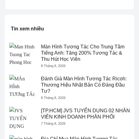
Tin xem nhiều
Màn Hình Tương Tác Cho Trung Tâm
Tiếng Anh: Tăng 200% Tương Tác &
Thu Hút Học Viên
8 Tháng 8, 2026
Đánh Giá Màn Hình Tương Tác Ricoh:
Thương Hiệu Nhật Bản Có Đáng Đầu
Tư?
8 Tháng 8, 2026
[TP.HCM] JVS TUYỂN DỤNG 02 NHÂN
VIÊN KINH DOANH PHÂN PHỐI
7 Tháng 8, 2026
Địa Chỉ Mua Màn Hình Tương Tác