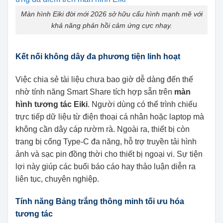
Màn hình Eiki đời mới 2026 sở hữu cấu hình mạnh mẽ với
khả năng phản hồi cảm ứng cực nhạy.
Kết nối không dây đa phương tiện linh hoạt
Việc chia sẻ tài liệu chưa bao giờ dễ dàng đến thế
nhờ tính năng Smart Share tích hợp sẵn trên
màn
hình tương tác Eiki
. Người dùng có thể trình chiếu
trực tiếp dữ liệu từ điện thoại cá nhân hoặc laptop mà
không cần dây cáp rườm rà. Ngoài ra, thiết bị còn
trang bị cổng Type-C đa năng, hỗ trợ truyền tải hình
ảnh và sạc pin đồng thời cho thiết bị ngoại vi. Sự tiện
lợi này giúp các buổi báo cáo hay thảo luận diễn ra
liên tục, chuyên nghiệp.
Tính năng Bảng trắng thông minh tối ưu hóa
tương tác