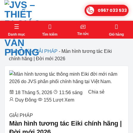
Bỏ
0967 033 533
qua
nội
dung
Tin tức
Danh mục
Tìm kiếm
Giỏ hàng
Trang chủ
-
GIẢI PHÁP
-
Màn hình tương tác Eiki
chính hãng | Đời mới 2026
Chia sẻ
18 Tháng 5, 2026
11:56 sáng
Duy Đông
155 Lượt Xem
GIẢI PHÁP
Màn hình tương tác Eiki chính hãng |
Đời mới 2026