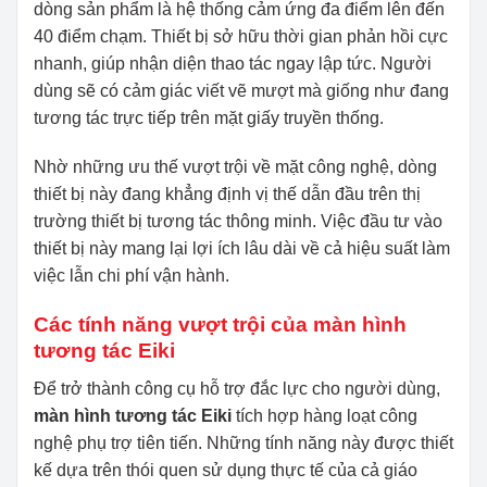
dòng sản phẩm là hệ thống cảm ứng đa điểm lên đến
40 điểm chạm. Thiết bị sở hữu thời gian phản hồi cực
nhanh, giúp nhận diện thao tác ngay lập tức. Người
dùng sẽ có cảm giác viết vẽ mượt mà giống như đang
tương tác trực tiếp trên mặt giấy truyền thống.
Nhờ những ưu thế vượt trội về mặt công nghệ, dòng
thiết bị này đang khẳng định vị thế dẫn đầu trên thị
trường thiết bị tương tác thông minh. Việc đầu tư vào
thiết bị này mang lại lợi ích lâu dài về cả hiệu suất làm
việc lẫn chi phí vận hành.
Các tính năng vượt trội của màn hình
tương tác Eiki
Để trở thành công cụ hỗ trợ đắc lực cho người dùng,
màn hình tương tác Eiki
tích hợp hàng loạt công
nghệ phụ trợ tiên tiến. Những tính năng này được thiết
kế dựa trên thói quen sử dụng thực tế của cả giáo