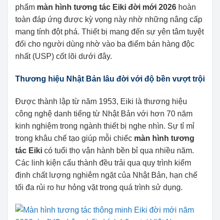
phẩm
màn hình tương tác Eiki đời mới 2026
hoàn
toàn đáp ứng được kỳ vọng này nhờ những nâng cấp
mang tính đột phá. Thiết bị mang đến sự yên tâm tuyệt
đối cho người dùng nhờ vào ba điểm bán hàng độc
nhất (USP) cốt lõi dưới đây.
Thương hiệu Nhật Bản lâu đời với độ bền vượt trội
Được thành lập từ năm 1953, Eiki là thương hiệu
công nghệ danh tiếng từ Nhật Bản với hơn 70 năm
kinh nghiệm trong ngành thiết bị nghe nhìn. Sự tỉ mỉ
trong khâu chế tạo giúp mỗi chiếc
màn hình tương
tác Eiki
có tuổi thọ vận hành bền bỉ qua nhiều năm.
Các linh kiện cấu thành đều trải qua quy trình kiểm
định chất lượng nghiêm ngặt của Nhật Bản, hạn chế
tối đa rủi ro hư hỏng vặt trong quá trình sử dụng.