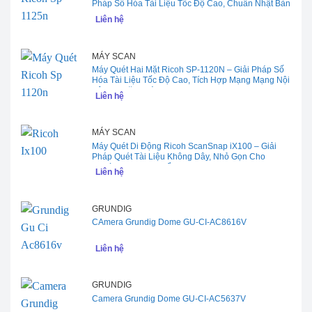
Pháp Số Hóa Tài Liệu Tốc Độ Cao, Chuẩn Nhật Bản
Liên hệ
MÁY SCAN
Máy Quét Hai Mặt Ricoh SP-1120N – Giải Pháp Số
Hóa Tài Liệu Tốc Độ Cao, Tích Hợp Mạng Mạng Nội
Bộ Cho Văn Phòng
Liên hệ
MÁY SCAN
Máy Quét Di Động Ricoh ScanSnap iX100 – Giải
Pháp Quét Tài Liệu Không Dây, Nhỏ Gọn Cho
Người Hay Di Chuyển
Liên hệ
GRUNDIG
CAmera Grundig Dome GU-CI-AC8616V
Liên hệ
GRUNDIG
Camera Grundig Dome GU-CI-AC5637V