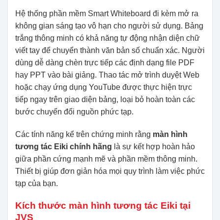
Hệ thống phần mềm Smart Whiteboard đi kèm mở ra
không gian sáng tạo vô hạn cho người sử dụng. Bảng
trắng thông minh có khả năng tự động nhận diện chữ
viết tay để chuyển thành văn bản số chuẩn xác. Người
dùng dễ dàng chèn trực tiếp các định dạng file PDF
hay PPT vào bài giảng. Thao tác mở trình duyệt Web
hoặc chạy ứng dụng YouTube được thực hiện trực
tiếp ngay trên giao diện bảng, loại bỏ hoàn toàn các
bước chuyển đổi nguồn phức tạp.
Các tính năng kể trên chứng minh rằng
màn hình
tương tác Eiki chính hãng
là sự kết hợp hoàn hảo
giữa phần cứng mạnh mẽ và phần mềm thông minh.
Thiết bị giúp đơn giản hóa mọi quy trình làm việc phức
tạp của bạn.
Kích thước màn hình tương tác Eiki tại
JVS