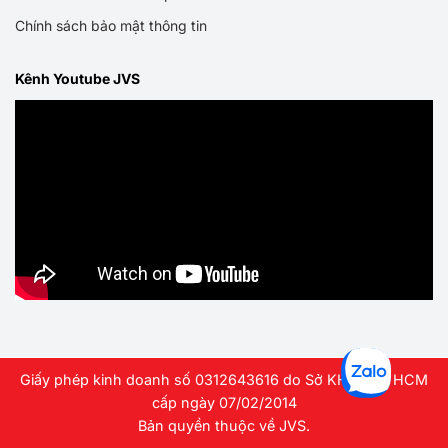
Chính sách bảo mật thông tin
Kênh Youtube JVS
Giấy phép kinh doanh số 0312643616 do Sở KHDT TP HCM
cấp ngày 07/02/2014
Bản quyền thuộc về JVS.