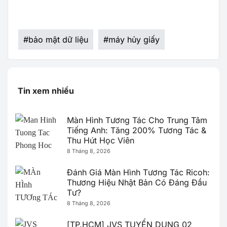
#
bảo mật dữ liệu
#
máy hủy giấy
Tin xem nhiều
Màn Hình Tương Tác Cho Trung Tâm
Tiếng Anh: Tăng 200% Tương Tác &
Thu Hút Học Viên
8 Tháng 8, 2026
Đánh Giá Màn Hình Tương Tác Ricoh:
Thương Hiệu Nhật Bản Có Đáng Đầu
Tư?
8 Tháng 8, 2026
[TP.HCM] JVS TUYỂN DỤNG 02