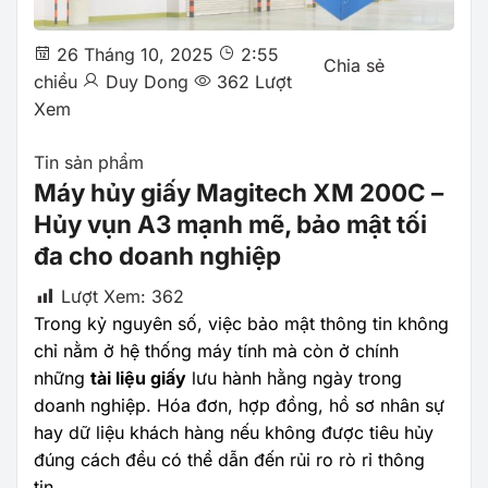
26 Tháng 10, 2025
2:55
Chia sẻ
chiều
Duy Dong
362 Lượt
Xem
Tin sản phẩm
Máy hủy giấy Magitech XM 200C –
Hủy vụn A3 mạnh mẽ, bảo mật tối
đa cho doanh nghiệp
Lượt Xem:
362
Trong kỷ nguyên số, việc bảo mật thông tin không
chỉ nằm ở hệ thống máy tính mà còn ở chính
những
tài liệu giấy
lưu hành hằng ngày trong
doanh nghiệp. Hóa đơn, hợp đồng, hồ sơ nhân sự
hay dữ liệu khách hàng nếu không được tiêu hủy
đúng cách đều có thể dẫn đến rủi ro rò rỉ thông
tin.