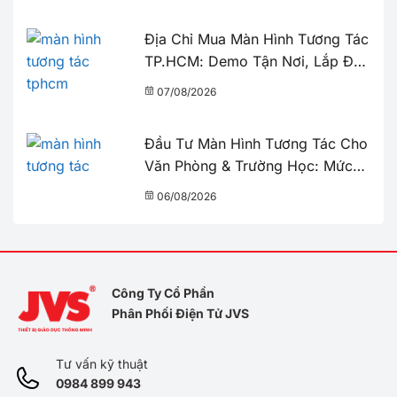
Địa Chỉ Mua Màn Hình Tương Tác
TP.HCM: Demo Tận Nơi, Lắp Đặt
Nhanh Trong 2 Giờ
07/08/2026
Đầu Tư Màn Hình Tương Tác Cho
Văn Phòng & Trường Học: Mức
Giá & Những Điều Cần Biết
06/08/2026
Công Ty Cổ Phần
Phân Phối Điện Tử JVS
Tư vấn kỹ thuật
0984 899 943