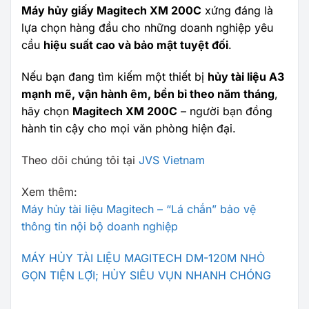
Máy hủy giấy Magitech XM 200C
xứng đáng là
lựa chọn hàng đầu cho những doanh nghiệp yêu
cầu
hiệu suất cao và bảo mật tuyệt đối
.
Nếu bạn đang tìm kiếm một thiết bị
hủy tài liệu A3
mạnh mẽ, vận hành êm, bền bỉ theo năm tháng
,
hãy chọn
Magitech XM 200C
– người bạn đồng
hành tin cậy cho mọi văn phòng hiện đại.
Theo dõi chúng tôi tại
JVS Vietnam
Xem thêm:
Máy hủy tài liệu Magitech – “Lá chắn” bảo vệ
thông tin nội bộ doanh nghiệp
MÁY HỦY TÀI LIỆU MAGITECH DM-120M NHỎ
GỌN TIỆN LỢI; HỦY SIÊU VỤN NHANH CHÓNG