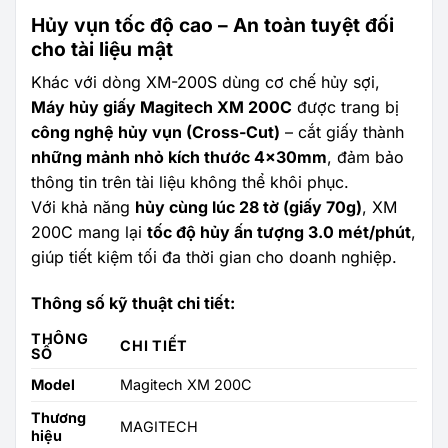
Hủy vụn tốc độ cao – An toàn tuyệt đối
cho tài liệu mật
Khác với dòng XM-200S dùng cơ chế hủy sợi,
Máy hủy giấy Magitech XM 200C
được trang bị
công nghệ hủy vụn (Cross-Cut)
– cắt giấy thành
những mảnh nhỏ kích thước 4x30mm
, đảm bảo
thông tin trên tài liệu không thể khôi phục.
Với khả năng
hủy cùng lúc 28 tờ (giấy 70g)
, XM
200C mang lại
tốc độ hủy ấn tượng 3.0 mét/phút
,
giúp tiết kiệm tối đa thời gian cho doanh nghiệp.
Thông số kỹ thuật chi tiết:
THÔNG
CHI TIẾT
SỐ
Model
Magitech XM 200C
Thương
MAGITECH
hiệu