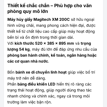
Thiết kế chắc chắn – Phù hợp cho văn
phòng quy mô lớn
Máy hủy giấy Magitech XM 200C
sở hữu ngoại
hình vững chãi, mang phong cách hiện đại, được
thiết kế từ chất liệu cao cấp giúp máy hoạt động
bền bỉ và ổn định trong thời gian dài.
Với
kích thước 520 x 385 x 895 mm
và
trọng
lượng 54 kg
, máy đủ lớn để đáp ứng nhu cầu của
phòng ban hành chính, kế toán, ngân hàng hoặc
các cơ quan nhà nước
.
Bốn
bánh xe di chuyển linh hoạt
giúp việc bố trí
máy trở nên dễ dàng.
Phần
bảng điều khiển LED
hiển thị rõ ràng các
trạng thái hoạt động, giúp người dùng thao tác
nhanh chóng và chính xác, ngay cả trong môi
trường làm việc bận rộn.