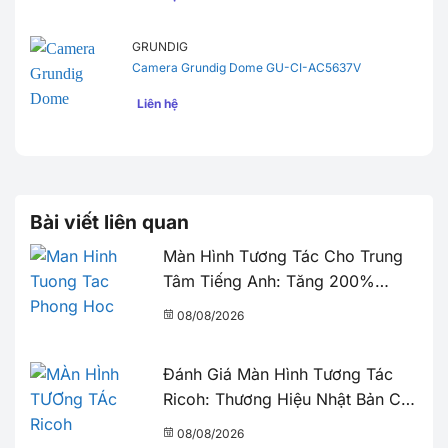
GRUNDIG
Camera Grundig Dome GU-CI-AC5637V
Liên hệ
Bài viết liên quan
Màn Hình Tương Tác Cho Trung
Tâm Tiếng Anh: Tăng 200%
Tương Tác & Thu Hút Học Viên
08/08/2026
Đánh Giá Màn Hình Tương Tác
Ricoh: Thương Hiệu Nhật Bản Có
Đáng Đầu Tư?
08/08/2026