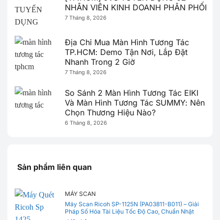
NHÂN VIÊN KINH DOANH PHÂN PHỐI
7 Tháng 8, 2026
Địa Chỉ Mua Màn Hình Tương Tác
TP.HCM: Demo Tận Nơi, Lắp Đặt
Nhanh Trong 2 Giờ
7 Tháng 8, 2026
So Sánh 2 Màn Hình Tương Tác EIKI
Và Màn Hình Tương Tác SUMMY: Nên
Chọn Thương Hiệu Nào?
6 Tháng 8, 2026
Sản phẩm liên quan
MÁY SCAN
Máy Scan Ricoh SP-1125N (PA03811-B011) – Giải
Pháp Số Hóa Tài Liệu Tốc Độ Cao, Chuẩn Nhật
Bản