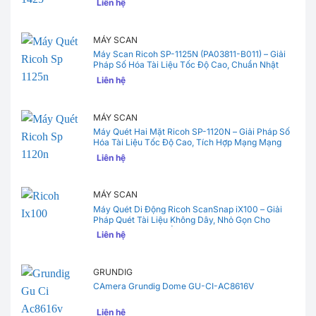
Liên hệ
MÁY SCAN
Máy Scan Ricoh SP-1125N (PA03811-B011) – Giải
Pháp Số Hóa Tài Liệu Tốc Độ Cao, Chuẩn Nhật
Bản
Liên hệ
MÁY SCAN
Máy Quét Hai Mặt Ricoh SP-1120N – Giải Pháp Số
Hóa Tài Liệu Tốc Độ Cao, Tích Hợp Mạng Mạng
Nội Bộ Cho Văn Phòng
Liên hệ
MÁY SCAN
Máy Quét Di Động Ricoh ScanSnap iX100 – Giải
Pháp Quét Tài Liệu Không Dây, Nhỏ Gọn Cho
Người Hay Di Chuyển
Liên hệ
GRUNDIG
CAmera Grundig Dome GU-CI-AC8616V
Liên hệ