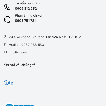
Tư vấn bán hàng
0909 812 252
Phản ánh dịch vụ
0
903 751 781
24 Giải Phóng, Phường Tân Sơn Nhất, TP.HCM
Hotline: 0967 033 533
info@jvs.vn
Kết nối với chúng tôi