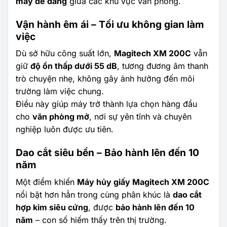
máy dễ dàng
giữa các khu vực văn phòng.
Vận hành êm ái – Tối ưu không gian làm
việc
Dù sở hữu công suất lớn,
Magitech XM 200C
vẫn
giữ
độ ồn thấp dưới 55 dB
, tương đương âm thanh
trò chuyện nhẹ, không gây ảnh hưởng đến môi
trường làm việc chung.
Điều này giúp máy trở thành lựa chọn hàng đầu
cho
văn phòng mở
, nơi sự yên tĩnh và chuyên
nghiệp luôn được ưu tiên.
Dao cắt siêu bền – Bảo hành lên đến 10
năm
Một điểm khiến
Máy hủy giấy Magitech XM 200C
nổi bật hơn hẳn trong cùng phân khúc là
dao cắt
hợp kim siêu cứng
, được
bảo hành lên đến 10
năm
– con số hiếm thấy trên thị trường.