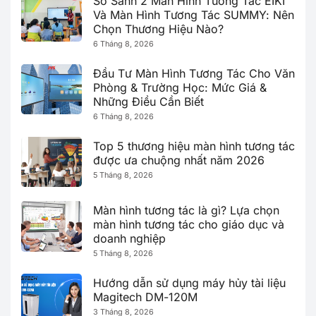
So Sánh 2 Màn Hình Tương Tác EIKI
Và Màn Hình Tương Tác SUMMY: Nên
Chọn Thương Hiệu Nào?
6 Tháng 8, 2026
Đầu Tư Màn Hình Tương Tác Cho Văn
Phòng & Trường Học: Mức Giá &
Những Điều Cần Biết
6 Tháng 8, 2026
Top 5 thương hiệu màn hình tương tác
được ưa chuộng nhất năm 2026
5 Tháng 8, 2026
Màn hình tương tác là gì? Lựa chọn
màn hình tương tác cho giáo dục và
doanh nghiệp
5 Tháng 8, 2026
Hướng dẫn sử dụng máy hủy tài liệu
Magitech DM-120M
3 Tháng 8, 2026