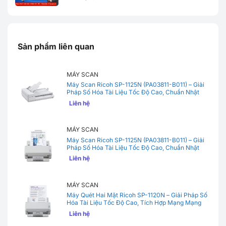
Sản phẩm liên quan
MÁY SCAN
Máy Scan Ricoh SP-1125N (PA03811-B011) – Giải
Pháp Số Hóa Tài Liệu Tốc Độ Cao, Chuẩn Nhật
Bản
Liên hệ
MÁY SCAN
Máy Scan Ricoh SP-1125N (PA03811-B011) – Giải
Pháp Số Hóa Tài Liệu Tốc Độ Cao, Chuẩn Nhật
Bản
Liên hệ
MÁY SCAN
Máy Quét Hai Mặt Ricoh SP-1120N – Giải Pháp Số
Hóa Tài Liệu Tốc Độ Cao, Tích Hợp Mạng Mạng
Nội Bộ Cho Văn Phòng
Liên hệ