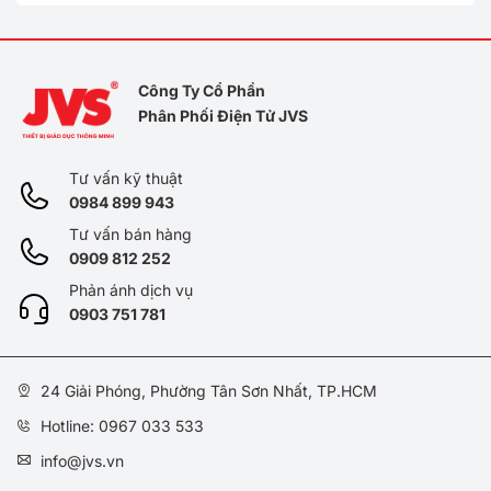
Công Ty Cổ Phần
Phân Phối Điện Tử JVS
Tư vấn kỹ thuật
0984 899 943
Tư vấn bán hàng
0909 812 252
Phản ánh dịch vụ
0
903 751 781
24 Giải Phóng, Phường Tân Sơn Nhất, TP.HCM
Hotline: 0967 033 533
info@jvs.vn