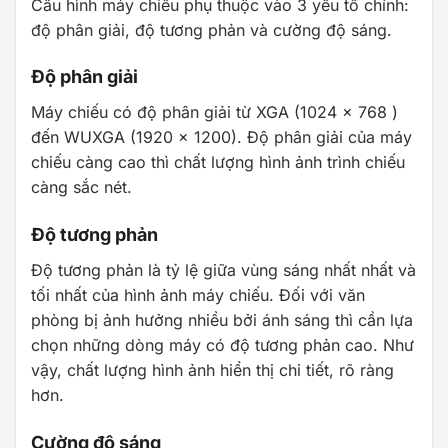
Cấu hình máy chiếu phụ thuộc vào 3 yếu tố chính:
độ phân giải, độ tương phản và cường độ sáng.
Độ phân giải
Máy chiếu có độ phân giải từ XGA (1024 x 768 )
đến WUXGA (1920 x 1200). Độ phân giải của máy
chiếu càng cao thì chất lượng hình ảnh trình chiếu
càng sắc nét.
Độ tương phản
Độ tương phản là tỷ lệ giữa vùng sáng nhất nhất và
tối nhất của hình ảnh máy chiếu. Đối với văn
phòng bị ảnh hưởng nhiều bởi ánh sáng thì cần lựa
chọn những dòng máy có độ tương phản cao. Như
vậy, chất lượng hình ảnh hiển thị chi tiết, rõ ràng
hơn.
Cường độ sáng