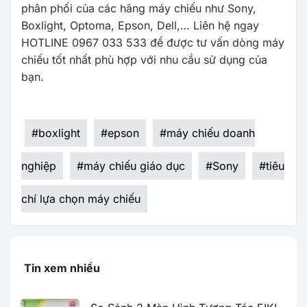
phân phối của các hãng máy chiếu như Sony,
Boxlight, Optoma, Epson, Dell,… Liên hệ ngay
HOTLINE 0967 033 533 để được tư vấn dòng máy
chiếu tốt nhất phù hợp với nhu cầu sử dụng của
bạn.
#
boxlight
#
epson
#
máy chiếu doanh
nghiệp
#
máy chiếu giáo dục
#
Sony
#
tiêu
chí lựa chọn máy chiếu
Tin xem nhiều