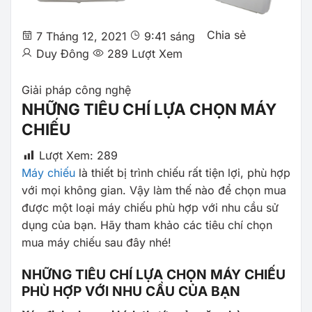
Chia sẻ
7 Tháng 12, 2021
9:41 sáng
Duy Đông
289 Lượt Xem
Giải pháp công nghệ
NHỮNG TIÊU CHÍ LỰA CHỌN MÁY
CHIẾU
Lượt Xem:
289
Máy chiếu
là thiết bị trình chiếu rất tiện lợi, phù hợp
với mọi không gian. Vậy làm thế nào để chọn mua
được một loại máy chiếu phù hợp với nhu cầu sử
dụng của bạn. Hãy tham khảo các tiêu chí chọn
mua máy chiếu sau đây nhé!
NHỮNG TIÊU CHÍ LỰA CHỌN MÁY CHIẾU
PHÙ HỢP VỚI NHU CẦU CỦA BẠN