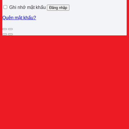
buộc
Ghi nhớ mật khẩu
Đăng nhập
Quên mật khẩu?