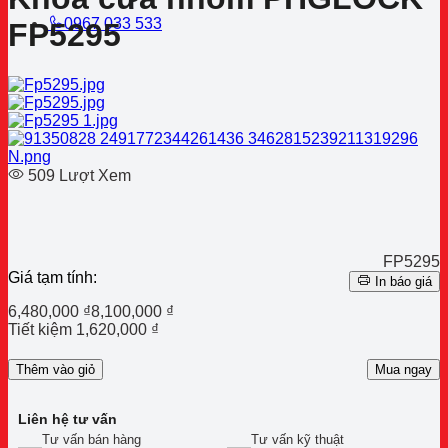
0967 033 533
FP5295
509 Lượt Xem
FP5295
Giá tạm tính:
In báo giá
6,480,000
₫
8,100,000
₫
Tiết kiệm
1,620,000
₫
Thêm vào giỏ
Mua ngay
Liên hệ tư vấn
Tư vấn bán hàng
Tư vấn kỹ thuật