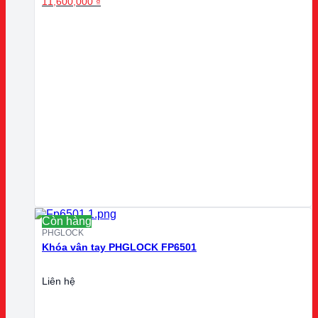
11,600,000
₫
Còn hàng
PHGLOCK
Khóa vân tay PHGLOCK FP6501
Liên hệ