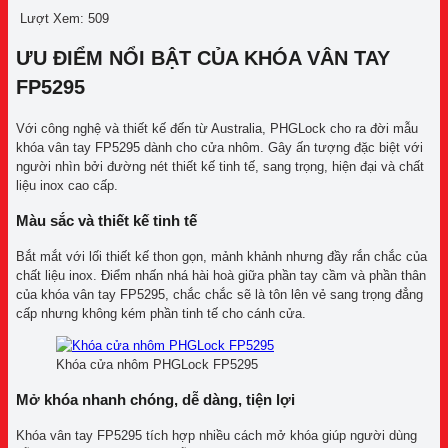
Lượt Xem:
509
ƯU ĐIỂM NỔI BẬT CỦA KHÓA VÂN TAY
FP5295
Với công nghệ và thiết kế đến từ Australia, PHGLock cho ra đời mẫu
khóa vân tay FP5295 dành cho cửa nhôm. Gây ấn tượng đặc biệt với
người nhìn bởi đường nét thiết kế tinh tế, sang trọng, hiện đại và chất
liệu inox cao cấp.
Màu sắc và thiết kế tinh tế
Bắt mắt với lối thiết kế thon gọn, mảnh khảnh nhưng đầy rắn chắc của
chất liệu inox. Điểm nhấn nhá hài hoà giữa phần tay cầm và phần thân
của khóa vân tay FP5295, chắc chắc sẽ là tôn lên vẻ sang trọng đẳng
cấp nhưng không kém phần tinh tế cho cánh cửa.
Khóa cửa nhôm PHGLock FP5295
Mở khóa nhanh chóng, dễ dàng, tiện lợi
Khóa vân tay FP5295 tích hợp nhiều cách mở khóa giúp người dùng