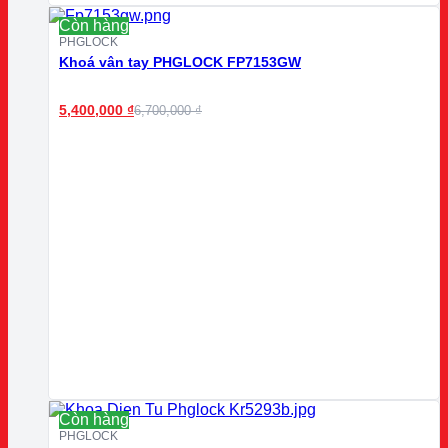
Còn hàng
PHGLOCK
Khoá vân tay PHGLOCK FP7153GW
5,400,000
₫
6,700,000
₫
Còn hàng
PHGLOCK