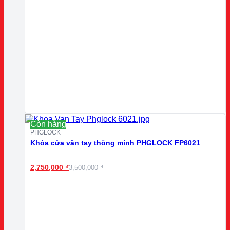
Còn hàng
PHGLOCK
Khóa cửa vân tay thông minh PHGLOCK FP6021
2,750,000
₫
3,500,000
₫