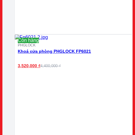
Còn hàng
PHGLOCK
Khoá cửa phòng PHGLOCK FP6021
3,520,000
₫
4,400,000
₫