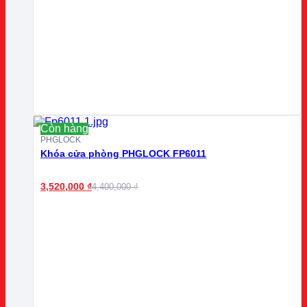
Còn hàng
PHGLOCK
Khóa cửa phòng PHGLOCK FP6011
3,520,000
₫
4,400,000
₫