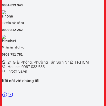
0984 899 943
Tư vấn bán hàng
0909 812 252
Phản ánh dịch vụ
0
903 751 781
24 Giải Phóng, Phường Tân Sơn Nhất, TP.HCM
Hotline: 0967 033 533
info@jvs.vn
Kết nối với chúng tôi