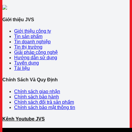
Giới thiệu JVS
Giới thiệu công ty
Tin sản phẩm
Tin doanh nghiệp
Tin thị trường
Giải pháp công nghệ
Hướng dẫn sử dụng
Tuyển dụng
Tài liệu
Chính Sách Và Quy Định
Chính sách giao nhận
Chính sách bảo hành
Chính sách đổi trả sản phẩm
Chính sách bảo mật thông tin
Kênh Youtube JVS