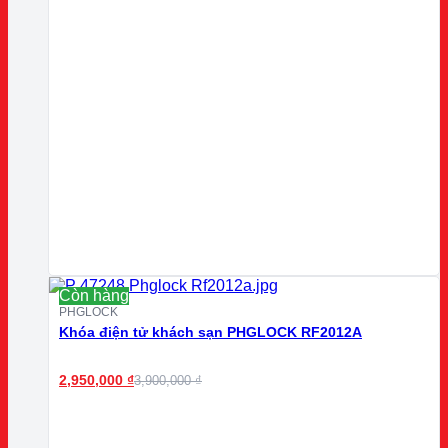
Còn hàng
PHGLOCK
Khóa điện tử khách sạn PHGLOCK RF2012A
2,950,000
₫
3,900,000
₫