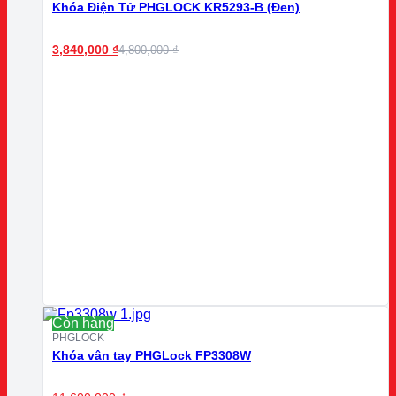
Khóa Điện Tử PHGLOCK KR5293-B (Đen)
3,840,000
₫
4,800,000
₫
Còn hàng
PHGLOCK
Khóa vân tay PHGLock FP3308W