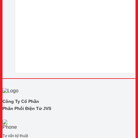
Công Ty Cổ Phần
Phân Phối Điện Tử JVS
Tư vấn kỹ thuật