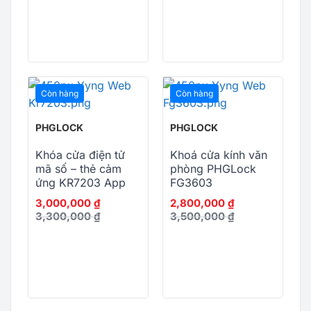
Còn hàng
Còn hàng
PHGLOCK
PHGLOCK
Khóa cửa điện tử
Khoá cửa kính văn
mã số – thẻ cảm
phòng PHGLock
ứng KR7203 App
FG3603
(Bạc)
3,000,000
₫
2,800,000
₫
3,300,000
₫
3,500,000
₫