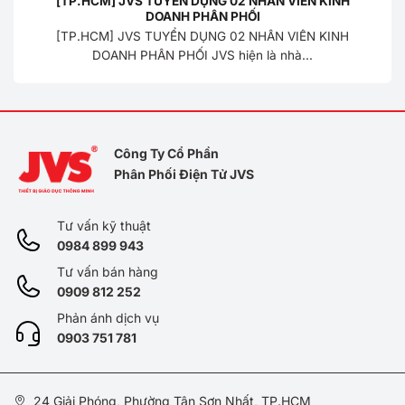
[TP.HCM] JVS TUYỂN DỤNG 02 NHÂN VIÊN KINH
DOANH PHÂN PHỐI
[TP.HCM] JVS TUYỂN DỤNG 02 NHÂN VIÊN KINH
DOANH PHÂN PHỐI JVS hiện là nhà...
Công Ty Cổ Phần
Phân Phối Điện Tử JVS
Tư vấn kỹ thuật
0984 899 943
Tư vấn bán hàng
0909 812 252
Phản ánh dịch vụ
0
903 751 781
24 Giải Phóng, Phường Tân Sơn Nhất, TP.HCM