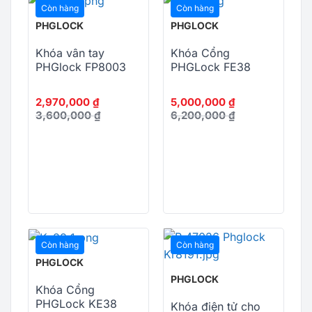
Còn hàng
Còn hàng
PHGLOCK
PHGLOCK
Khóa vân tay
Khóa Cổng
PHGlock FP8003
PHGLock FE38
2,970,000
₫
5,000,000
₫
3,600,000
₫
6,200,000
₫
Còn hàng
Còn hàng
PHGLOCK
PHGLOCK
Khóa Cổng
PHGLock KE38
Khóa điện tử cho