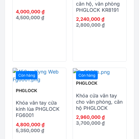
căn hộ, văn phòng
PHGLOCK KR8191
4,000,000
₫
4,500,000
₫
2,240,000
₫
2,800,000
₫
Còn hàng
Còn hàng
PHGLOCK
PHGLOCK
Khóa cửa vân tay
cho văn phòng, căn
Khóa vân tay cửa
hộ PHGLOCK
kính lùa PHGLOCK
FP8030
FG6001
2,960,000
₫
3,700,000
₫
4,800,000
₫
5,350,000
₫