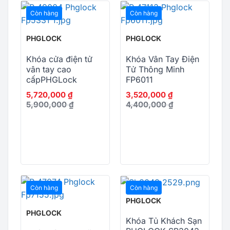
Còn hàng
Còn hàng
PHGLOCK
PHGLOCK
Khóa cửa điện tử
Khóa Vân Tay Điện
vân tay cao
Tử Thông Minh
cấpPHGLock
FP6011
FP5331 Bạc App
5,720,000
₫
3,520,000
₫
5,900,000
₫
4,400,000
₫
Còn hàng
Còn hàng
PHGLOCK
PHGLOCK
Khóa Tủ Khách Sạn