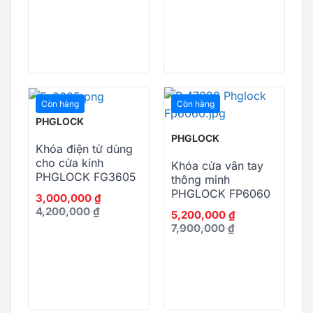
Còn hàng
Còn hàng
PHGLOCK
PHGLOCK
Khóa điện tử dùng
cho cửa kính
Khóa cửa vân tay
PHGLOCK FG3605
thông minh
PHGLOCK FP6060
3,000,000
₫
4,200,000
₫
5,200,000
₫
7,900,000
₫