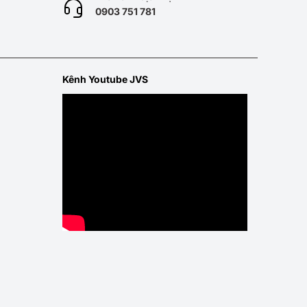
0
903 751 781
Kênh Youtube JVS