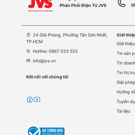
0
Phân Phối Điện Tử JVS
24 Giải Phóng, Phường Tân Sơn Nhất,
Giới thi
TP.HCM
Giới thiệ
Hotline: 0967 033 533
Tin sản 
info@jvs.vn
Tin doan
Tin thị t
Kết nối với chúng tôi
Giải phá
Hướng d
Tuyển d
Tài liệu