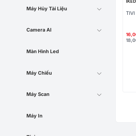
IKE
Máy Hủy Tài Liệu
TIV
Camera AI
16,
18,
Màn Hình Led
Máy Chiếu
Máy Scan
Máy In