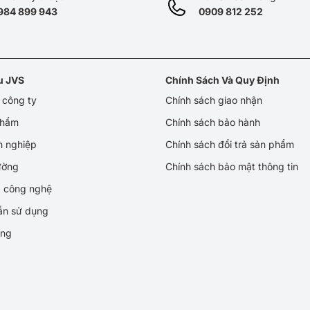
984 899 943
0909 812 252
ệu JVS
Chính Sách Và Quy Định
u công ty
Chính sách giao nhận
phẩm
Chính sách bảo hành
h nghiệp
Chính sách đổi trả sản phẩm
rường
Chính sách bảo mật thông tin
p công nghệ
ẫn sử dụng
ụng