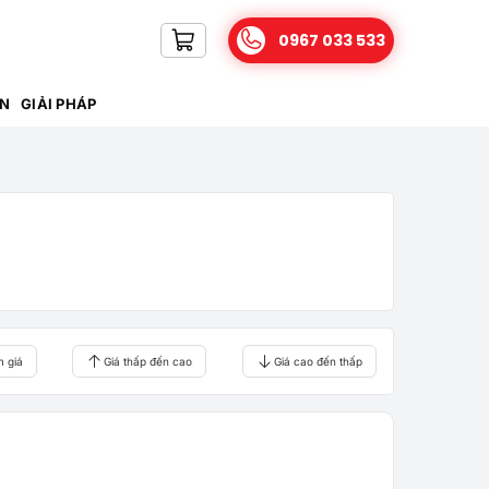
0967 033 533
IN
GIẢI PHÁP
m giá
Giá thấp đến cao
Giá cao đến thấp