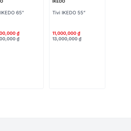
DO
IKEDO
I IKEDO 65″
Tivi IKEDO 55”
000,000
₫
11,000,000
₫
000,000
₫
13,000,000
₫