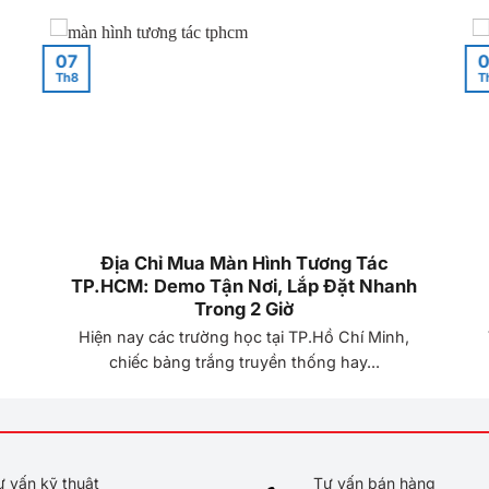
07
0
Th8
T
Địa Chỉ Mua Màn Hình Tương Tác
TP.HCM: Demo Tận Nơi, Lắp Đặt Nhanh
Trong 2 Giờ
Hiện nay các trường học tại TP.Hồ Chí Minh,
chiếc bảng trắng truyền thống hay...
ư vấn kỹ thuật
Tư vấn bán hàng