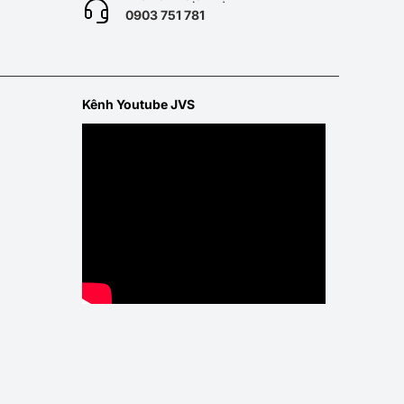
0
903 751 781
Kênh Youtube JVS