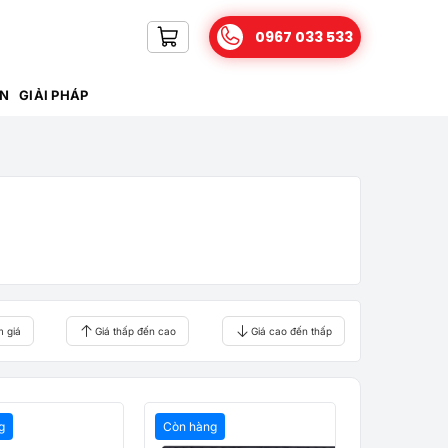
0967 033 533
IN
GIẢI PHÁP
m giá
Giá thấp đến cao
Giá cao đến thấp
g
Còn hàng