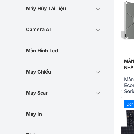
Máy Hủy Tài Liệu
Camera AI
Màn Hình Led
MÀN
NHÀ
Máy Chiếu
Màn 
Eco
Seri
Máy Scan
Liên
Còn
Máy In