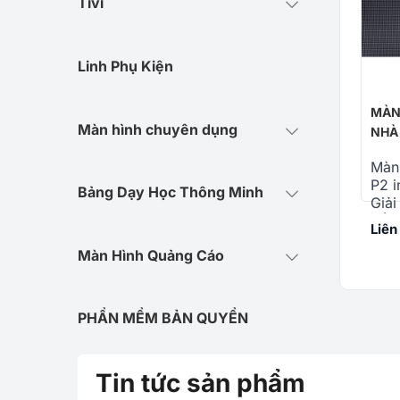
Tivi
Linh Phụ Kiện
MÀN
Màn hình chuyên dụng
NHÀ
Màn 
P2 i
Bảng Dạy Học Thông Minh
Giải
cấp
Liên
tron
Màn Hình Quảng Cáo
PHẦN MỀM BẢN QUYỀN
Tin tức sản phẩm