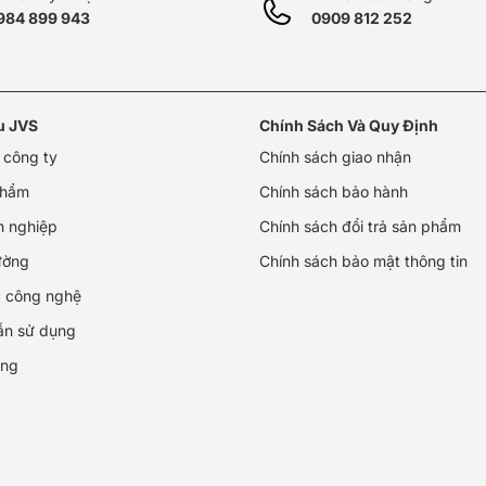
984 899 943
0909 812 252
ệu JVS
Chính Sách Và Quy Định
u công ty
Chính sách giao nhận
phẩm
Chính sách bảo hành
h nghiệp
Chính sách đổi trả sản phẩm
rường
Chính sách bảo mật thông tin
p công nghệ
ẫn sử dụng
ụng