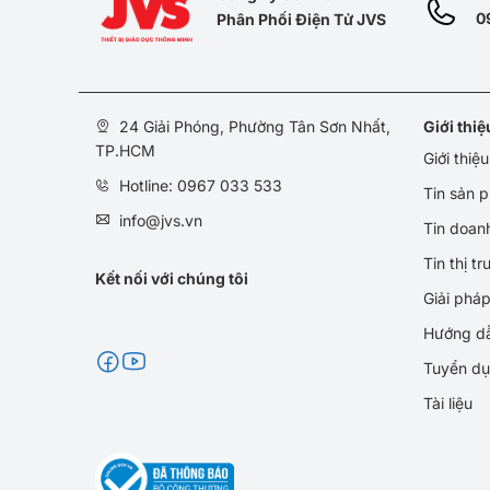
0
Phân Phối Điện Tử JVS
24 Giải Phóng, Phường Tân Sơn Nhất,
Giới thi
TP.HCM
Giới thiệ
Hotline: 0967 033 533
Tin sản 
info@jvs.vn
Tin doan
Tin thị t
Kết nối với chúng tôi
Giải phá
Hướng d
Tuyển d
Tài liệu