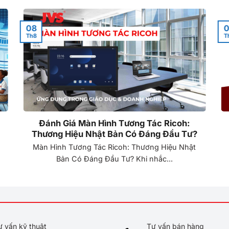
08
0
Th8
T
Đánh Giá Màn Hình Tương Tác Ricoh:
Thương Hiệu Nhật Bản Có Đáng Đầu Tư?
Màn Hình Tương Tác Ricoh: Thương Hiệu Nhật
Bản Có Đáng Đầu Tư? Khi nhắc...
ư vấn kỹ thuật
Tư vấn bán hàng