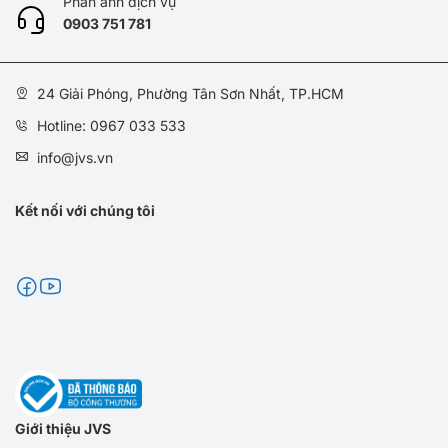
Phản ánh dịch vụ
0
903 751 781
24 Giải Phóng, Phường Tân Sơn Nhất, TP.HCM
Hotline: 0967 033 533
info@jvs.vn
Kết nối với chúng tôi
Giới thiệu JVS