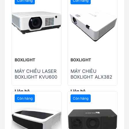
Còn hàng
Còn hàng
BOXLIGHT
BOXLIGHT
MÁY CHIẾU LASER
MÁY CHIẾU
BOXLIGHT KVU600
BOXLIGHT ALX382
Liên hệ
Liên hệ
Còn hàng
Còn hàng