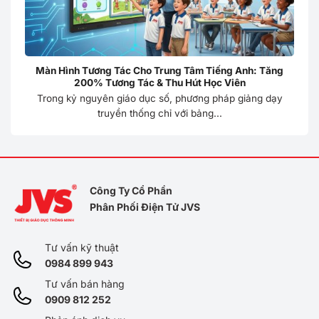
Màn Hình Tương Tác Cho Trung Tâm Tiếng Anh: Tăng
200% Tương Tác & Thu Hút Học Viên
Trong kỷ nguyên giáo dục số, phương pháp giảng dạy
truyền thống chỉ với bảng...
Công Ty Cổ Phần
Phân Phối Điện Tử JVS
Tư vấn kỹ thuật
0984 899 943
Tư vấn bán hàng
0909 812 252