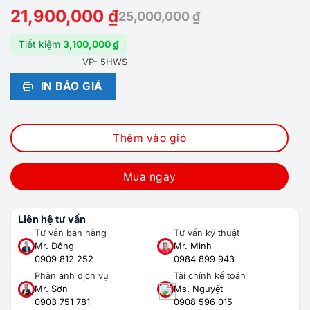
21,900,000
₫
25,000,000
₫
Tiết kiệm
3,100,000
₫
VP- 5HWS
IN BÁO GIÁ
Thêm vào giỏ
Mua ngay
Liên hệ tư vấn
Tư vấn bán hàng
Tư vấn kỹ thuật
Mr. Đông
Mr. Minh
0909 812 252
0984 899 943
Phản ánh dịch vụ
Tài chính kế toán
Mr. Sơn
Ms. Nguyệt
0903 751 781
0908 596 015