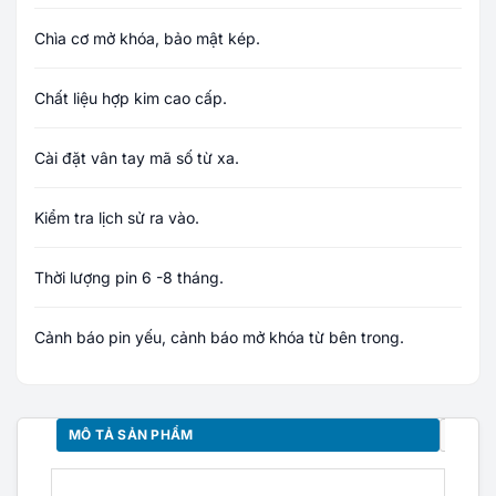
Chìa cơ mở khóa, bảo mật kép.
Chất liệu hợp kim cao cấp.
Cài đặt vân tay mã số từ xa.
Kiểm tra lịch sử ra vào.
Thời lượng pin 6 -8 tháng.
Cảnh báo pin yếu, cảnh báo mở khóa từ bên trong.
MÔ TẢ SẢN PHẨM
VẬT T