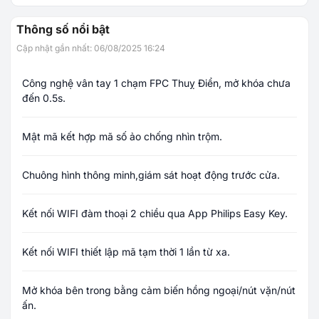
Thông số nổi bật
Cập nhật gần nhất: 06/08/2025 16:24
Công nghệ vân tay 1 chạm FPC Thuỵ Điển, mở khóa chưa
đến 0.5s.
Mật mã kết hợp mã số ảo chống nhìn trộm.
Chuông hình thông minh,giám sát hoạt động trước cửa.
Kết nối WIFI đàm thoại 2 chiều qua App Philips Easy Key.
Kết nối WIFI thiết lập mã tạm thời 1 lần từ xa.
Mở khóa bên trong bằng cảm biến hồng ngoại/nút vặn/nút
ấn.