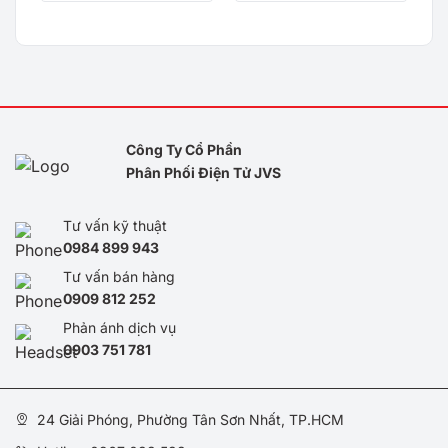
Công Ty Cổ Phần
Phân Phối Điện Tử JVS
Tư vấn kỹ thuật
0984 899 943
Tư vấn bán hàng
0909 812 252
Phản ánh dịch vụ
0
903 751 781
24 Giải Phóng, Phường Tân Sơn Nhất, TP.HCM