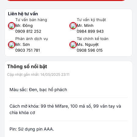
Liên hệ tư vấn
Tư vấn bán hàng
Tư vấn kỹ thuật
Mr. Đông
Mr. Minh
0909 812 252
0984 899 943
Phản ánh dịch vụ
Tài chính kế toán
Mr. Sơn
Ms. Nguyệt
0903 751 781
0908 596 015
Thông số nổi bật
Cập nhật gần nhất: 14/05/2025 23:11
Màu sắc: Đen, bạc hổ phách
Cách mở khóa: 99 thẻ Mifare, 100 mã số, 99 vân tay và
chìa khóa cơ
Pin: Sử dụng pin AAA.