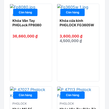
Còn hàng
Còn hàng
PHGLOCK
PHGLOCK
Khóa Vân Tay
Khóa cửa kính
PHGLock FP8080
PHGLOCK FG3605W
36,660,000
₫
3,600,000
₫
4,500,000
₫
Còn hàng
Còn hàng
PHGLOCK
PHGLOCK