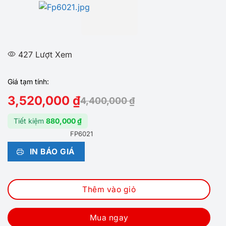
427 Lượt Xem
Giá tạm tính:
3,520,000
₫
4,400,000
₫
Tiết kiệm
880,000
₫
FP6021
IN BÁO GIÁ
Thêm vào giỏ
Mua ngay