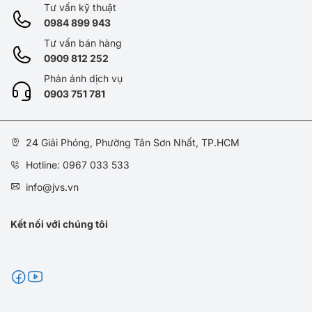
Tư vấn kỹ thuật
0984 899 943
Tư vấn bán hàng
0909 812 252
Phản ánh dịch vụ
0
903 751 781
24 Giải Phóng, Phường Tân Sơn Nhất, TP.HCM
Hotline: 0967 033 533
info@jvs.vn
Kết nối với chúng tôi