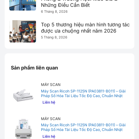
Những Điều Cần Biết
6 Tháng 8, 2026
Top 5 thương hiệu màn hình tương tác
được ưa chuộng nhất năm 2026
5 Tháng 8, 2026
Sản phẩm liên quan
MÁY SCAN
Máy Scan Ricoh SP-1125N (PA03811-B011) – Giải
Pháp Số Hóa Tài Liệu Tốc Độ Cao, Chuẩn Nhật
Bản
Liên hệ
MÁY SCAN
Máy Scan Ricoh SP-1125N (PA03811-B011) – Giải
Pháp Số Hóa Tài Liệu Tốc Độ Cao, Chuẩn Nhật
Bản
Liên hệ