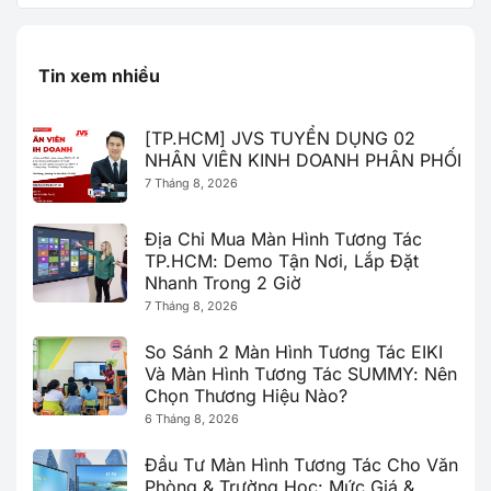
Tin xem nhiều
[TP.HCM] JVS TUYỂN DỤNG 02
NHÂN VIÊN KINH DOANH PHÂN PHỐI
7 Tháng 8, 2026
Địa Chỉ Mua Màn Hình Tương Tác
TP.HCM: Demo Tận Nơi, Lắp Đặt
Nhanh Trong 2 Giờ
7 Tháng 8, 2026
So Sánh 2 Màn Hình Tương Tác EIKI
Và Màn Hình Tương Tác SUMMY: Nên
Chọn Thương Hiệu Nào?
6 Tháng 8, 2026
Đầu Tư Màn Hình Tương Tác Cho Văn
Phòng & Trường Học: Mức Giá &