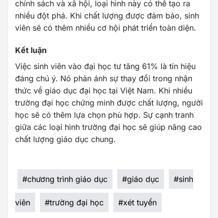
chính sách và xã hội, loại hình này có thể tạo ra
nhiều đột phá. Khi chất lượng được đảm bảo, sinh
viên sẽ có thêm nhiều cơ hội phát triển toàn diện.
Kết luận
Việc sinh viên vào đại học tư tăng 61% là tín hiệu
đáng chú ý. Nó phản ánh sự thay đổi trong nhận
thức về giáo dục đại học tại Việt Nam. Khi nhiều
trường đại học chứng minh được chất lượng, người
học sẽ có thêm lựa chọn phù hợp. Sự cạnh tranh
giữa các loại hình trường đại học sẽ giúp nâng cao
chất lượng giáo dục chung.
#
chương trình giáo dục
#
giáo dục
#
sinh
viên
#
trường đại học
#
xét tuyển