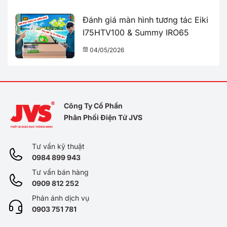
Đánh giá màn hình tương tác Eiki
I75HTV100 & Summy IRO65
04/05/2026
Công Ty Cổ Phần
Phân Phối Điện Tử JVS
Tư vấn kỹ thuật
0984 899 943
Tư vấn bán hàng
0909 812 252
Phản ánh dịch vụ
0
903 751 781