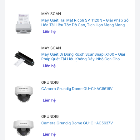
MÁY SCAN
Máy Quét Hai Mặt Ricoh SP-1120N – Giải Pháp Số
Hóa Tài Liệu Tốc Độ Cao, Tích Hợp Mạng Mạng
Nội Bộ Cho Văn Phòng
Liên hệ
MÁY SCAN
Máy Quét Di Động Ricoh ScanSnap iX100 – Giải
Pháp Quét Tài Liệu Không Dây, Nhỏ Gọn Cho
Người Hay Di Chuyển
Liên hệ
GRUNDIG
CAmera Grundig Dome GU-CI-AC8616V
Liên hệ
GRUNDIG
Camera Grundig Dome GU-CI-AC5637V
Liên hệ