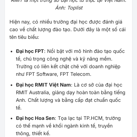
RMIT là một trong số đại học tư thục tại Việt Nam.
Ảnh: Toplist
Hiện nay, có nhiều trường đại học được đánh giá
cao về chất lượng đào tạo. Dưới đây là một số cái
tên tiêu biểu:
Đại học FPT
: Nổi bật với mô hình đào tạo quốc
tế, chú trọng công nghệ và kỹ năng mềm.
Trường có liên kết chặt chẽ với doanh nghiệp
như FPT Software, FPT Telecom.
Đại học RMIT Việt Nam
: Là cơ sở của đại học
RMIT Australia, giảng dạy hoàn toàn bằng tiếng
Anh. Chất lượng và bằng cấp đạt chuẩn quốc
tế.
Đại học Hoa Sen
: Tọa lạc tại TP.HCM, trường
có thế mạnh về khối ngành kinh tế, truyền
thông, thiết kế.