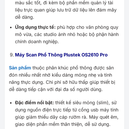
màu sắc tốt, đi kèm bộ phần mềm quản lý tài
liệu trực quan giúp lưu trữ dữ liệu lên đám mây
dễ dàng.
Ứng dụng thực tế:
phù hợp cho văn phòng quy
mô vừa, các studio ảnh nhỏ hoặc bộ phận hành
chính doanh nghiệp.
Máy Scan Phổ Thông Plustek OS2610 Pro
Sản phẩm
thuộc phân khúc phổ thông được săn
đón nhiều nhất nhờ kiểu dáng mỏng nhẹ và tính
năng thực dụng. Chi phí sở hữu thấp giúp thiết bị
dễ dàng tiếp cận với đại đa số người dùng.
Đặc điểm nổi bật:
thiết kế siêu mỏng (slim), sử
dụng nguồn điện trực tiếp từ cổng usb máy tính
giúp giảm thiểu dây cáp rườm rà. Máy quét êm,
giao diện phần mềm thân thiện, dễ sử dụng.