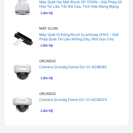
Máy Quét Hai Mặt Ricoh SP-1120N – Giải Pháp Số
Hóa Tài Liệu Tốc Độ Cao, Tích Hợp Mạng Mạng
Nội Bộ Cho Văn Phòng
Liên hệ
MÁY SCAN
Máy Quét Di Động Ricoh ScanSnap iX100 – Giải
Pháp Quét Tài Liệu Không Dây, Nhỏ Gọn Cho
Người Hay Di Chuyển
Liên hệ
GRUNDIG
CAmera Grundig Dome GU-CI-AC8616V
Liên hệ
GRUNDIG
Camera Grundig Dome GU-CI-AC5637V
Liên hệ