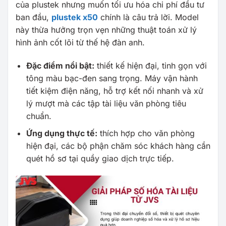
của plustek nhưng muốn tối ưu hóa chi phí đầu tư
ban đầu,
plustek x50
chính là câu trả lời. Model
này thừa hưởng trọn vẹn những thuật toán xử lý
hình ảnh cốt lõi từ thế hệ đàn anh.
Đặc điểm nổi bật:
thiết kế hiện đại, tinh gọn với
tông màu bạc-đen sang trọng. Máy vận hành
tiết kiệm điện năng, hỗ trợ kết nối nhanh và xử
lý mượt mà các tập tài liệu văn phòng tiêu
chuẩn.
Ứng dụng thực tế:
thích hợp cho văn phòng
hiện đại, các bộ phận chăm sóc khách hàng cần
quét hồ sơ tại quầy giao dịch trực tiếp.