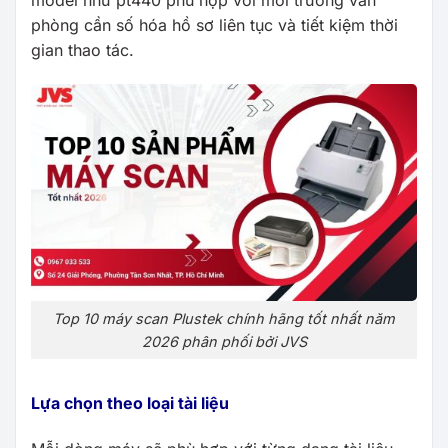
model như pt440 phù hợp với môi trường văn
phòng cần số hóa hồ sơ liên tục và tiết kiệm thời
gian thao tác.
Top 10 máy scan Plustek chính hãng tốt nhất năm
2026 phân phối bởi JVS
Lựa chọn theo loại tài liệu