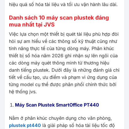
hiệu quả số hóa tài liệu và tối ưu vận hành lâu dài.
Danh sách 10 máy scan plustek đáng
mua nhất tại JVS
Việc lựa chọn một thiết bị quét tài liệu phù hợp đòi
hỏi sự am hiểu về các thông số kỹ thuật cũng như
tính năng thực tế của từng dòng máy. Phân khúc
thiết bị số hóa năm 2026 ghi nhận sự lên ngôi của
các dòng máy quét thông minh từ thương hiệu
danh tiếng plustek. Dưới đây là những đánh giá chi
tiết về cấu tạo, ưu điểm và phạm vi ứng dụng của
từng model cụ thể được phân phối chính thức bởi
hệ thống jvs.
Máy Scan Plustek SmartOffice PT440
Nằm ở phân khúc chuyên dụng cho văn phòng,
plustek pt440
là giải pháp số hóa tài liệu tốc độ