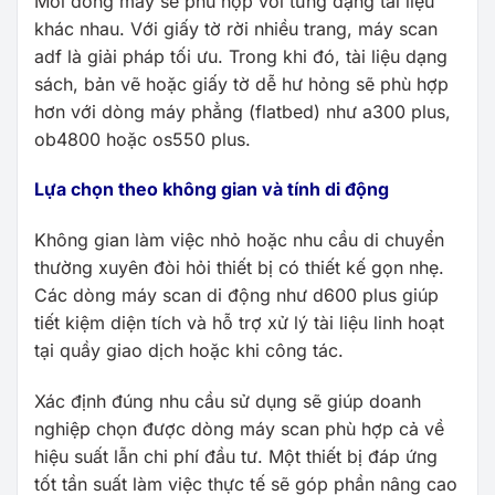
Mỗi dòng máy sẽ phù hợp với từng dạng tài liệu
khác nhau. Với giấy tờ rời nhiều trang, máy scan
adf là giải pháp tối ưu. Trong khi đó, tài liệu dạng
sách, bản vẽ hoặc giấy tờ dễ hư hỏng sẽ phù hợp
hơn với dòng máy phẳng (flatbed) như a300 plus,
ob4800 hoặc os550 plus.
Lựa chọn theo không gian và tính di động
Không gian làm việc nhỏ hoặc nhu cầu di chuyển
thường xuyên đòi hỏi thiết bị có thiết kế gọn nhẹ.
Các dòng máy scan di động như d600 plus giúp
tiết kiệm diện tích và hỗ trợ xử lý tài liệu linh hoạt
tại quầy giao dịch hoặc khi công tác.
Xác định đúng nhu cầu sử dụng sẽ giúp doanh
nghiệp chọn được dòng máy scan phù hợp cả về
hiệu suất lẫn chi phí đầu tư. Một thiết bị đáp ứng
tốt tần suất làm việc thực tế sẽ góp phần nâng cao