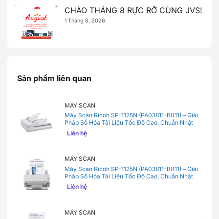
CHÀO THÁNG 8 RỰC RỠ CÙNG JVS!
1 Tháng 8, 2026
Sản phẩm liên quan
MÁY SCAN
Máy Scan Ricoh SP-1125N (PA03811-B011) – Giải
Pháp Số Hóa Tài Liệu Tốc Độ Cao, Chuẩn Nhật
Bản
Liên hệ
MÁY SCAN
Máy Scan Ricoh SP-1125N (PA03811-B011) – Giải
Pháp Số Hóa Tài Liệu Tốc Độ Cao, Chuẩn Nhật
Bản
Liên hệ
MÁY SCAN