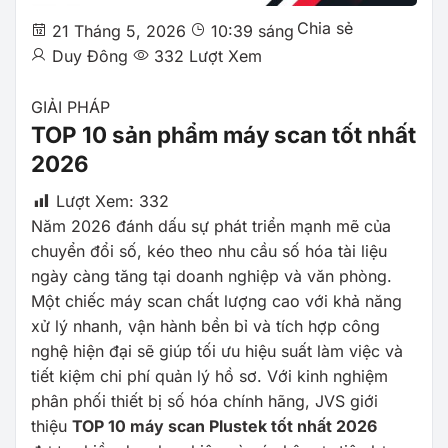
Chia sẻ
21 Tháng 5, 2026
10:39 sáng
Duy Đông
332 Lượt Xem
GIẢI PHÁP
TOP 10 sản phẩm máy scan tốt nhất
2026
Lượt Xem:
332
Năm 2026 đánh dấu sự phát triển mạnh mẽ của
chuyển đổi số, kéo theo nhu cầu số hóa tài liệu
ngày càng tăng tại doanh nghiệp và văn phòng.
Một chiếc máy scan chất lượng cao với khả năng
xử lý nhanh, vận hành bền bỉ và tích hợp công
nghệ hiện đại sẽ giúp tối ưu hiệu suất làm việc và
tiết kiệm chi phí quản lý hồ sơ. Với kinh nghiệm
phân phối thiết bị số hóa chính hãng, JVS giới
thiệu
TOP 10 máy scan Plustek tốt nhất 2026