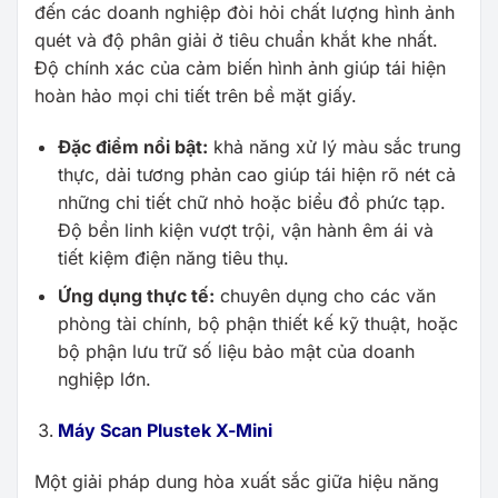
đến các doanh nghiệp đòi hỏi chất lượng hình ảnh
quét và độ phân giải ở tiêu chuẩn khắt khe nhất.
Độ chính xác của cảm biến hình ảnh giúp tái hiện
hoàn hảo mọi chi tiết trên bề mặt giấy.
Đặc điểm nổi bật:
khả năng xử lý màu sắc trung
thực, dải tương phản cao giúp tái hiện rõ nét cả
những chi tiết chữ nhỏ hoặc biểu đồ phức tạp.
Độ bền linh kiện vượt trội, vận hành êm ái và
tiết kiệm điện năng tiêu thụ.
Ứng dụng thực tế:
chuyên dụng cho các văn
phòng tài chính, bộ phận thiết kế kỹ thuật, hoặc
bộ phận lưu trữ số liệu bảo mật của doanh
nghiệp lớn.
Máy Scan Plustek X-Mini
Một giải pháp dung hòa xuất sắc giữa hiệu năng