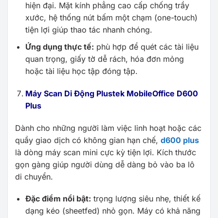
hiện đại. Mặt kính phẳng cao cấp chống trầy
xước, hệ thống nút bấm một chạm (one-touch)
tiện lợi giúp thao tác nhanh chóng.
Ứng dụng thực tế:
phù hợp để quét các tài liệu
quan trọng, giấy tờ dễ rách, hóa đơn mỏng
hoặc tài liệu học tập đóng tập.
Máy Scan Di Động Plustek MobileOffice D600
Plus
Dành cho những người làm việc linh hoạt hoặc các
quầy giao dịch có không gian hạn chế,
d600 plus
là dòng máy scan mini cực kỳ tiện lợi. Kích thước
gọn gàng giúp người dùng dễ dàng bỏ vào ba lô
di chuyển.
Đặc điểm nổi bật:
trọng lượng siêu nhẹ, thiết kế
dạng kéo (sheetfed) nhỏ gọn. Máy có khả năng