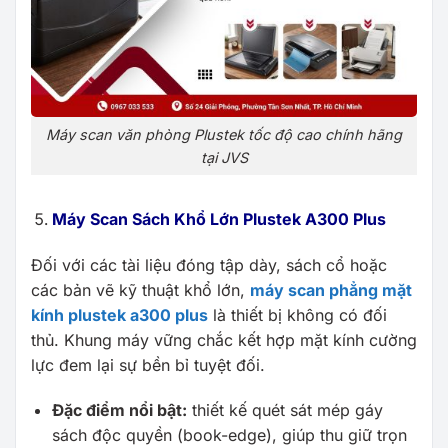
Máy scan văn phòng Plustek tốc độ cao chính hãng
tại JVS
Máy Scan Sách Khổ Lớn Plustek A300 Plus
Đối với các tài liệu đóng tập dày, sách cổ hoặc
các bản vẽ kỹ thuật khổ lớn,
máy scan phẳng mặt
kính plustek a300 plus
là thiết bị không có đối
thủ. Khung máy vững chắc kết hợp mặt kính cường
lực đem lại sự bền bỉ tuyệt đối.
Đặc điểm nổi bật:
thiết kế quét sát mép gáy
sách độc quyền (book-edge), giúp thu giữ trọn