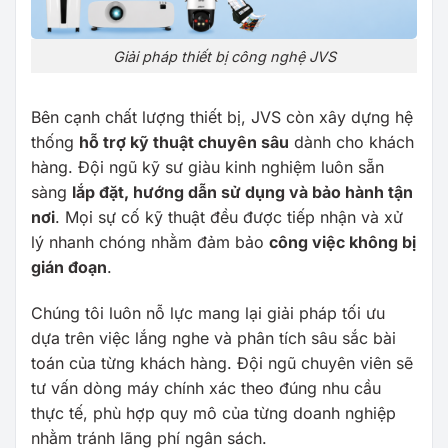
Giải pháp thiết bị công nghệ JVS
Bên cạnh chất lượng thiết bị, JVS còn xây dựng hệ
thống
hỗ trợ kỹ thuật chuyên sâu
dành cho khách
hàng. Đội ngũ kỹ sư giàu kinh nghiệm luôn sẵn
sàng
lắp đặt, hướng dẫn sử dụng và bảo hành tận
nơi
. Mọi sự cố kỹ thuật đều được tiếp nhận và xử
lý nhanh chóng nhằm đảm bảo
công việc không bị
gián đoạn
.
Chúng tôi luôn nỗ lực mang lại giải pháp tối ưu
dựa trên việc lắng nghe và phân tích sâu sắc bài
toán của từng khách hàng. Đội ngũ chuyên viên sẽ
tư vấn dòng máy chính xác theo đúng nhu cầu
thực tế, phù hợp quy mô của từng doanh nghiệp
nhằm tránh lãng phí ngân sách.