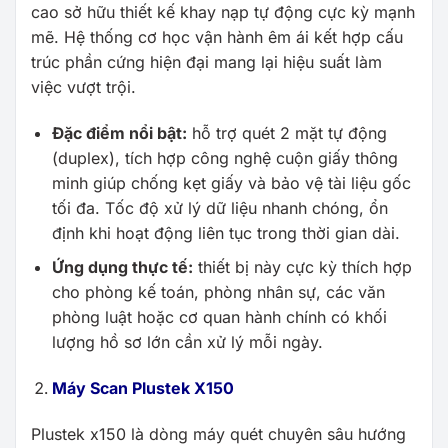
cao sở hữu thiết kế khay nạp tự động cực kỳ mạnh
mẽ. Hệ thống cơ học vận hành êm ái kết hợp cấu
trúc phần cứng hiện đại mang lại hiệu suất làm
việc vượt trội.
Đặc điểm nổi bật:
hỗ trợ quét 2 mặt tự động
(duplex), tích hợp công nghệ cuộn giấy thông
minh giúp chống kẹt giấy và bảo vệ tài liệu gốc
tối đa. Tốc độ xử lý dữ liệu nhanh chóng, ổn
định khi hoạt động liên tục trong thời gian dài.
Ứng dụng thực tế:
thiết bị này cực kỳ thích hợp
cho phòng kế toán, phòng nhân sự, các văn
phòng luật hoặc cơ quan hành chính có khối
lượng hồ sơ lớn cần xử lý mỗi ngày.
Máy Scan Plustek X150
Plustek x150 là dòng máy quét chuyên sâu hướng