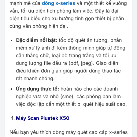
mạnh mẽ của
dòng x-series
và một thiết kế vuông
vắn, tối ưu diện tích phòng làm việc. Đây là đại
diện tiêu biểu cho xu hướng tinh gọn thiết bị phần
cứng văn phòng hiện đại.
Đặc điểm nổi bật:
tốc độ quét ấn tượng, phần
mềm xử lý ảnh đi kèm thông minh giúp tự động
căn thẳng chữ, loại bỏ trang trắng và tối ưu
dung lượng file đầu ra (pdf, jpeg). Giao diện
điều khiển đơn giản giúp người dùng thao tác
rất nhanh chóng.
Ứng dụng thực tế:
hoàn hảo cho các doanh
nghiệp vừa và nhỏ (sme), các phòng ban làm
việc độc lập cần một thiết bị quét hiệu suất cao.
Máy Scan Plustek X50
Nếu bạn yêu thích dòng máy quét cao cấp x-series