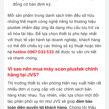
đồng cơ bản định kỳ.
Mỗi sản phẩm trong danh sách trên đều sở hữu
những thế mạnh công nghệ riêng từ thương hiệu
plustek nhằm đáp ứng đa dạng nhu cầu lưu trữ và
số hóa tài liệu. Để lựa chọn thiết bị phù hợp nhất
với thực tế vận hành tại doanh nghiệp, khách hàng
có thể đối chiếu kỹ các thông số kỹ thuật hoặc liên
hệ
hotline 0967 033 533
để được tư vấn chi tiết
và nhanh chóng.
Vì sao nên mua máy scan plustek chính
hãng tại JVS?
Thị trường thiết bị văn phòng hiện nay xuất hiện rất
nhiều đơn vị cung cấp với các chính sách bán
hàng khác nhau. Tuy nhiên, việc lựa chọn một đối
tác phân phối uy tín như JVS sẽ giúp
đảm bảo
toàn diện quyền lợi khách hàng
. Chúng tôi thấu