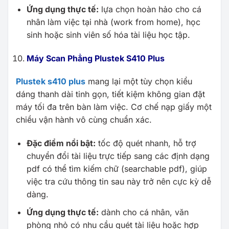
Ứng dụng thực tế:
lựa chọn hoàn hảo cho cá
nhân làm việc tại nhà (work from home), học
sinh hoặc sinh viên số hóa tài liệu học tập.
Máy Scan Phẳng Plustek S410 Plus
Plustek s410 plus
mang lại một tùy chọn kiểu
dáng thanh dài tinh gọn, tiết kiệm không gian đặt
máy tối đa trên bàn làm việc. Cơ chế nạp giấy một
chiều vận hành vô cùng chuẩn xác.
Đặc điểm nổi bật:
tốc độ quét nhanh, hỗ trợ
chuyển đổi tài liệu trực tiếp sang các định dạng
pdf có thể tìm kiếm chữ (searchable pdf), giúp
việc tra cứu thông tin sau này trở nên cực kỳ dễ
dàng.
Ứng dụng thực tế:
dành cho cá nhân, văn
phòng nhỏ có nhu cầu quét tài liệu hoặc hợp