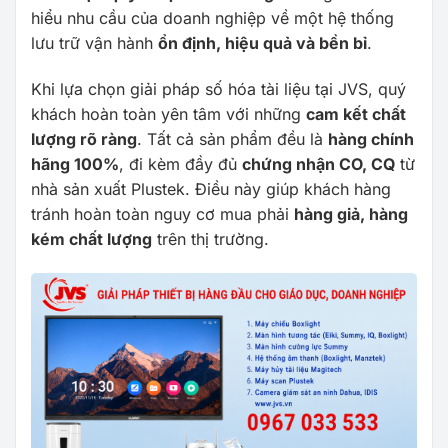
hiểu nhu cầu của doanh nghiệp về một hệ thống
lưu trữ vận hành
ổn định, hiệu quả và bền bỉ
.
Khi lựa chọn giải pháp số hóa tài liệu tại JVS, quý
khách hoàn toàn yên tâm với những
cam kết chất
lượng rõ ràng
. Tất cả sản phẩm đều là
hàng chính
hãng 100%
, đi kèm đầy đủ
chứng nhận CO, CQ
từ
nhà sản xuất
Plustek
. Điều này giúp khách hàng
tránh hoàn toàn nguy cơ mua phải
hàng giả, hàng
kém chất lượng
trên thị trường.