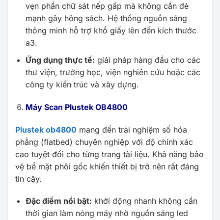
vẹn phần chữ sát nếp gấp mà không cần đè
mạnh gây hỏng sách. Hệ thống nguồn sáng
thông minh hỗ trợ khổ giấy lên đến kích thước
a3.
Ứng dụng thực tế:
giải pháp hàng đầu cho các
thư viện, trường học, viện nghiên cứu hoặc các
công ty kiến trúc và xây dựng.
Máy Scan Plustek OB4800
Plustek ob4800
mang đến trải nghiệm số hóa
phẳng (flatbed) chuyên nghiệp với độ chính xác
cao tuyệt đối cho từng trang tài liệu. Khả năng bảo
vệ bề mặt phôi gốc khiến thiết bị trở nên rất đáng
tin cậy.
Đặc điểm nổi bật:
khởi động nhanh không cần
thời gian làm nóng máy nhờ nguồn sáng led