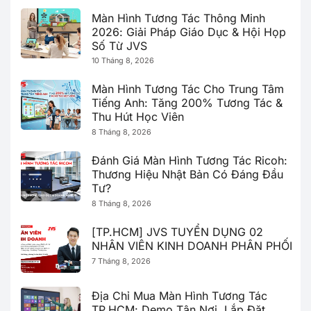
Màn Hình Tương Tác Thông Minh
2026: Giải Pháp Giáo Dục & Hội Họp
Số Từ JVS
10 Tháng 8, 2026
Màn Hình Tương Tác Cho Trung Tâm
Tiếng Anh: Tăng 200% Tương Tác &
Thu Hút Học Viên
8 Tháng 8, 2026
Đánh Giá Màn Hình Tương Tác Ricoh:
Thương Hiệu Nhật Bản Có Đáng Đầu
Tư?
8 Tháng 8, 2026
[TP.HCM] JVS TUYỂN DỤNG 02
NHÂN VIÊN KINH DOANH PHÂN PHỐI
7 Tháng 8, 2026
Địa Chỉ Mua Màn Hình Tương Tác
TP.HCM: Demo Tận Nơi, Lắp Đặt