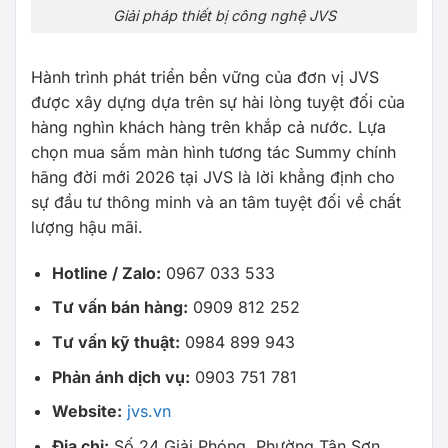
Giải pháp thiết bị công nghệ JVS
Hành trình phát triển bền vững của đơn vị JVS
được xây dựng dựa trên sự hài lòng tuyệt đối của
hàng nghìn khách hàng trên khắp cả nước. Lựa
chọn mua sắm màn hình tương tác Summy chính
hãng đời mới 2026 tại JVS là lời khẳng định cho
sự đầu tư thông minh và an tâm tuyệt đối về chất
lượng hậu mãi.
Hotline / Zalo:
0967 033 533
Tư vấn bán hàng:
0909 812 252
Tư vấn kỹ thuật:
0984 899 943
Phản ánh dịch vụ:
0903 751 781
Website:
jvs.vn
Địa chỉ:
Số 24 Giải Phóng, Phường Tân Sơn