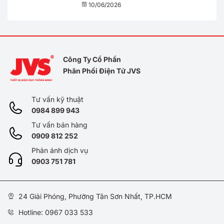
THỐNG ĐÔ THỊ THÔNG MINH
10/06/2026
Công Ty Cổ Phần
Phân Phối Điện Tử JVS
Tư vấn kỹ thuật
0984 899 943
Tư vấn bán hàng
0909 812 252
Phản ánh dịch vụ
0
903 751 781
24 Giải Phóng, Phường Tân Sơn Nhất, TP.HCM
Hotline: 0967 033 533