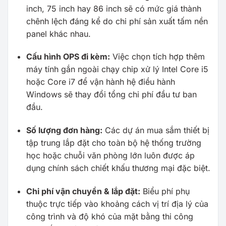
inch, 75 inch hay 86 inch sẽ có mức giá thành
chênh lệch đáng kể do chi phí sản xuất tấm nền
panel khác nhau.
Cấu hình OPS đi kèm:
Việc chọn tích hợp thêm
máy tính gắn ngoài chạy chip xử lý Intel Core i5
hoặc Core i7 để vận hành hệ điều hành
Windows sẽ thay đổi tổng chi phí đầu tư ban
đầu.
Số lượng đơn hàng:
Các dự án mua sắm thiết bị
tập trung lắp đặt cho toàn bộ hệ thống trường
học hoặc chuỗi văn phòng lớn luôn được áp
dụng chính sách chiết khấu thương mại đặc biệt.
Chi phí vận chuyển & lắp đặt:
Biểu phí phụ
thuộc trực tiếp vào khoảng cách vị trí địa lý của
công trình và độ khó của mặt bằng thi công