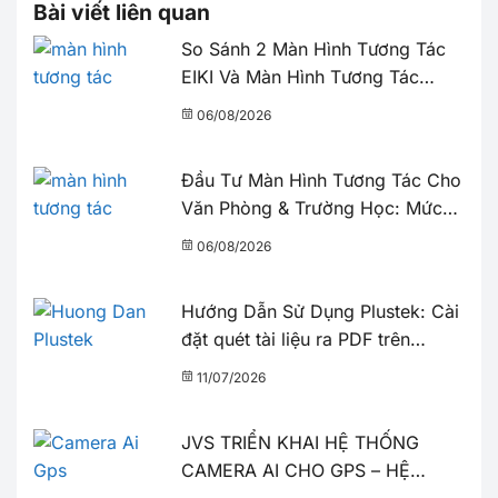
Bài viết liên quan
So Sánh 2 Màn Hình Tương Tác
EIKI Và Màn Hình Tương Tác
SUMMY: Nên Chọn Thương Hiệu
06/08/2026
Nào?
Đầu Tư Màn Hình Tương Tác Cho
Văn Phòng & Trường Học: Mức
Giá & Những Điều Cần Biết
06/08/2026
Hướng Dẫn Sử Dụng Plustek: Cài
đặt quét tài liệu ra PDF trên
DocActionPlus | JVS
11/07/2026
JVS TRIỂN KHAI HỆ THỐNG
CAMERA AI CHO GPS – HỆ