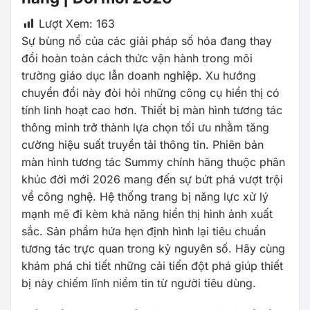
Lượt Xem:
163
Sự bùng nổ của các giải pháp số hóa đang thay
đổi hoàn toàn cách thức vận hành trong môi
trường giáo dục lẫn doanh nghiệp. Xu hướng
chuyển đổi này đòi hỏi những công cụ hiển thị có
tính linh hoạt cao hơn. Thiết bị màn hình tương tác
thông minh trở thành lựa chọn tối ưu nhằm tăng
cường hiệu suất truyền tải thông tin. Phiên bản
màn hình tương tác Summy chính hãng thuộc phân
khúc đời mới 2026 mang đến sự bứt phá vượt trội
về công nghệ. Hệ thống trang bị năng lực xử lý
mạnh mẽ đi kèm khả năng hiển thị hình ảnh xuất
sắc. Sản phẩm hứa hẹn định hình lại tiêu chuẩn
tương tác trực quan trong kỷ nguyên số. Hãy cùng
khám phá chi tiết những cải tiến đột phá giúp thiết
bị này chiếm lĩnh niềm tin từ người tiêu dùng.