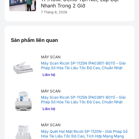
Nhanh Trong 2 Giờ
7 Tháng 8, 2026
Sản phẩm liên quan
MÁY SCAN
Máy Scan Ricoh SP-1125N (PA03811-B011) – Giải
Pháp Số Hóa Tài Liệu Tốc Độ Cao, Chuẩn Nhật
Bản
Liên hệ
MÁY SCAN
Máy Scan Ricoh SP-1125N (PA03811-B011) – Giải
Pháp Số Hóa Tài Liệu Tốc Độ Cao, Chuẩn Nhật
Bản
Liên hệ
MÁY SCAN
Máy Quét Hai Mặt Ricoh SP-1120N – Giải Pháp Số
Hóa Tài Liệu Tốc Độ Cao, Tích Hợp Mạng Mạng