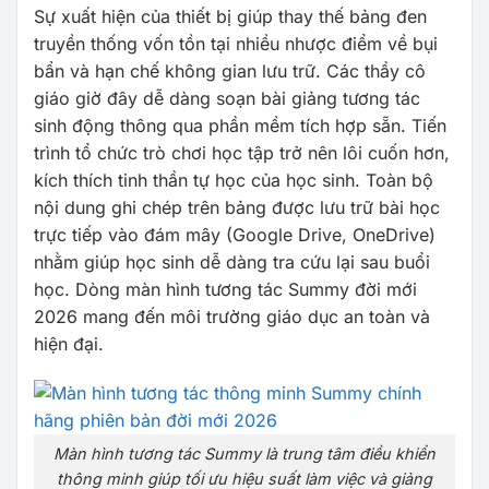
Sự xuất hiện của thiết bị giúp thay thế bảng đen
truyền thống vốn tồn tại nhiều nhược điểm về bụi
bẩn và hạn chế không gian lưu trữ. Các thầy cô
giáo giờ đây dễ dàng soạn bài giảng tương tác
sinh động thông qua phần mềm tích hợp sẵn. Tiến
trình tổ chức trò chơi học tập trở nên lôi cuốn hơn,
kích thích tinh thần tự học của học sinh. Toàn bộ
nội dung ghi chép trên bảng được lưu trữ bài học
trực tiếp vào đám mây (Google Drive, OneDrive)
nhằm giúp học sinh dễ dàng tra cứu lại sau buổi
học. Dòng màn hình tương tác Summy đời mới
2026 mang đến môi trường giáo dục an toàn và
hiện đại.
Màn hình tương tác Summy là trung tâm điều khiển
thông minh giúp tối ưu hiệu suất làm việc và giảng