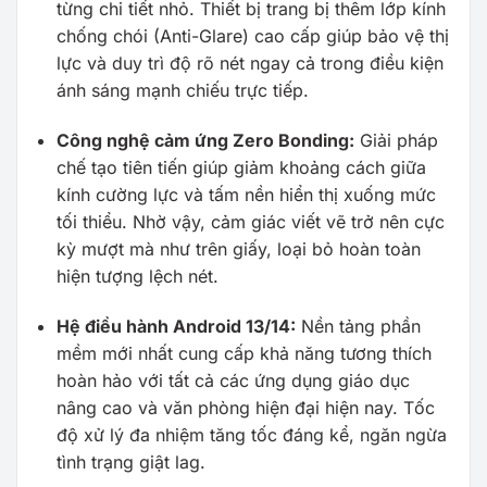
từng chi tiết nhỏ. Thiết bị trang bị thêm lớp kính
chống chói (Anti-Glare) cao cấp giúp bảo vệ thị
lực và duy trì độ rõ nét ngay cả trong điều kiện
ánh sáng mạnh chiếu trực tiếp.
Công nghệ cảm ứng Zero Bonding:
Giải pháp
chế tạo tiên tiến giúp giảm khoảng cách giữa
kính cường lực và tấm nền hiển thị xuống mức
tối thiểu. Nhờ vậy, cảm giác viết vẽ trở nên cực
kỳ mượt mà như trên giấy, loại bỏ hoàn toàn
hiện tượng lệch nét.
Hệ điều hành Android 13/14:
Nền tảng phần
mềm mới nhất cung cấp khả năng tương thích
hoàn hảo với tất cả các ứng dụng giáo dục
nâng cao và văn phòng hiện đại hiện nay. Tốc
độ xử lý đa nhiệm tăng tốc đáng kể, ngăn ngừa
tình trạng giật lag.