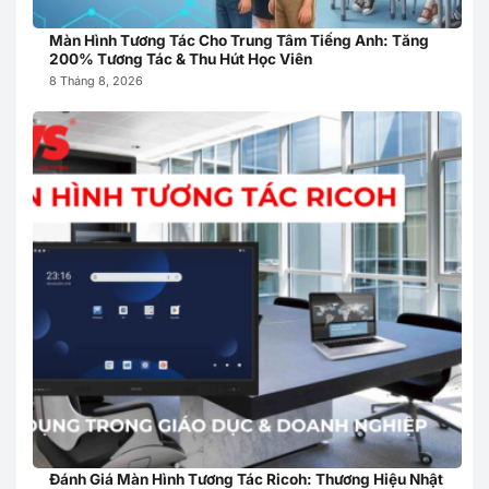
Màn Hình Tương Tác Cho Trung Tâm Tiếng Anh: Tăng
200% Tương Tác & Thu Hút Học Viên
8 Tháng 8, 2026
Đánh Giá Màn Hình Tương Tác Ricoh: Thương Hiệu Nhật