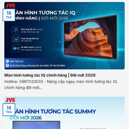
18
Th5
Màn hình tương tác IQ chính hãng | Đời mới 2026
Hotline: 0967033533 - Nâng cấp ngay màn hình tương tác IQ
chính hãng đời mới...
18
Th5