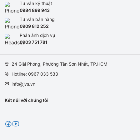
Tư vấn kỹ thuật
0984 899 943
Tư vấn bán hàng
0909 812 252
Phản ánh dịch vụ
0
903 751 781
24 Giải Phóng, Phường Tân Sơn Nhất, TP.HCM
Hotline: 0967 033 533
info@jvs.vn
Kết nối với chúng tôi