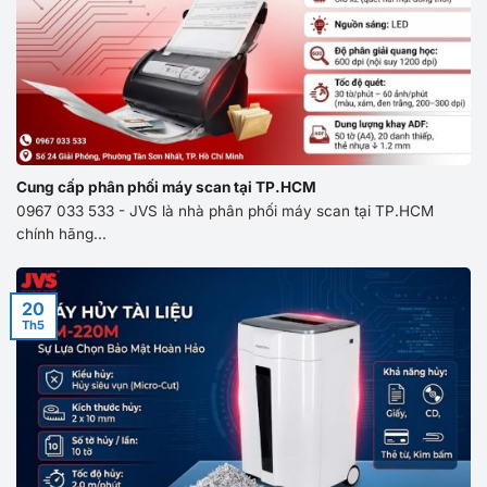
Cung cấp phân phối máy scan tại TP.HCM
0967 033 533 - JVS là nhà phân phối máy scan tại TP.HCM
chính hãng...
20
Th5