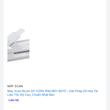
MÁY SCAN
Máy Scan Ricoh SP-1125N (PA03811-B011) – Giải Pháp Số Hóa Tài
Liệu Tốc Độ Cao, Chuẩn Nhật Bản
Liên hệ