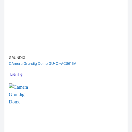
GRUNDIG
CAmera Grundig Dome GU-CI-AC8616V
Liên hệ