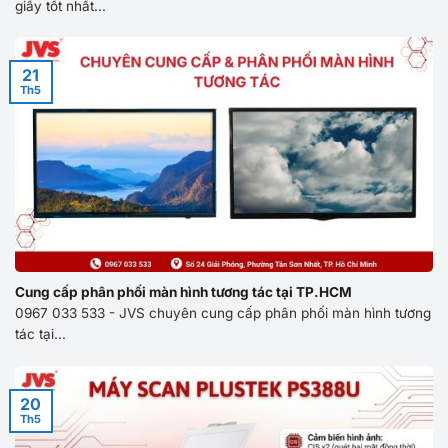
giấy tốt nhất...
21
Th5
Cung cấp phân phối màn hình tương tác tại TP.HCM
0967 033 533 - JVS chuyên cung cấp phân phối màn hình tương
tác tại...
20
Th5