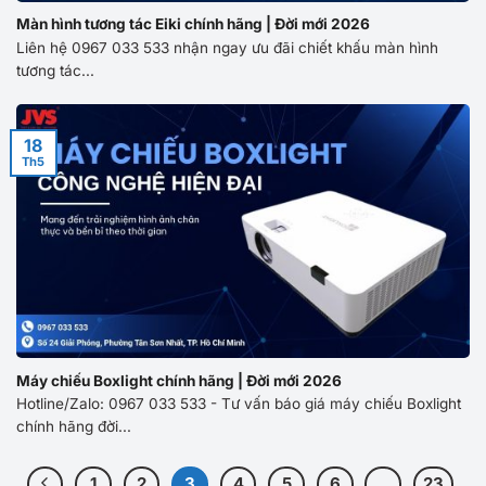
Màn hình tương tác Eiki chính hãng | Đời mới 2026
Liên hệ 0967 033 533 nhận ngay ưu đãi chiết khấu màn hình
tương tác...
18
Th5
Máy chiếu Boxlight chính hãng | Đời mới 2026
Hotline/Zalo: 0967 033 533 - Tư vấn báo giá máy chiếu Boxlight
chính hãng đời...
1
2
3
4
5
6
…
23