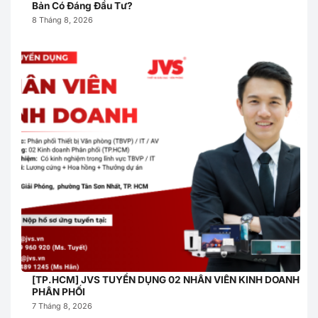
Bản Có Đáng Đầu Tư?
8 Tháng 8, 2026
[TP.HCM] JVS TUYỂN DỤNG 02 NHÂN VIÊN KINH DOANH
PHÂN PHỐI
7 Tháng 8, 2026