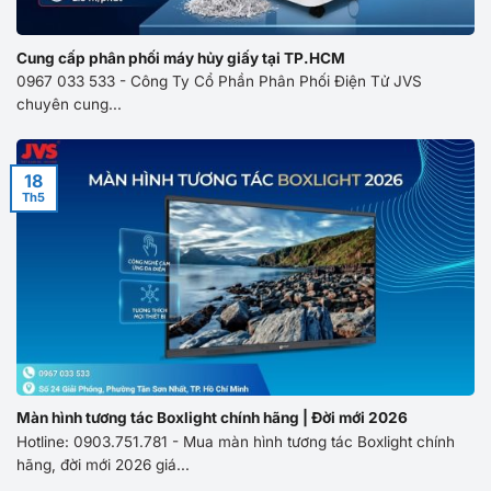
Cung cấp phân phối máy hủy giấy tại TP.HCM
0967 033 533 - Công Ty Cổ Phần Phân Phối Điện Tử JVS
chuyên cung...
18
Th5
Màn hình tương tác Boxlight chính hãng | Đời mới 2026
Hotline: 0903.751.781 - Mua màn hình tương tác Boxlight chính
hãng, đời mới 2026 giá...