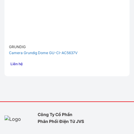
GRUNDIG
Camera Grundig Dome GU-CI-AC5637V
Liên hệ
Công Ty Cổ Phần
Phân Phối Điện Tử JVS