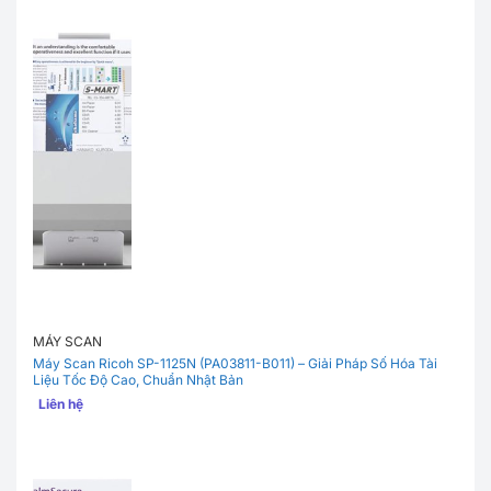
MÁY SCAN
Máy Scan Ricoh SP-1125N (PA03811-B011) – Giải Pháp Số Hóa Tài
Liệu Tốc Độ Cao, Chuẩn Nhật Bản
Liên hệ